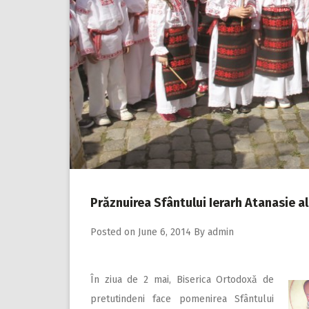
Prăznuirea Sfântului Ierarh Atanasie al 
Posted on
June 6, 2014
By
admin
În ziua de 2 mai, Biserica Ortodoxă de
pretutindeni face pomenirea Sfântului