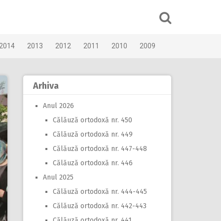
2014
2013
2012
2011
2010
2009
Arhiva
Anul 2026
Călăuză ortodoxă nr. 450
Călăuză ortodoxă nr. 449
Călăuză ortodoxă nr. 447-448
Călăuză ortodoxă nr. 446
Anul 2025
Călăuză ortodoxă nr. 444-445
Călăuză ortodoxă nr. 442-443
Călăuză ortodoxă nr. 441