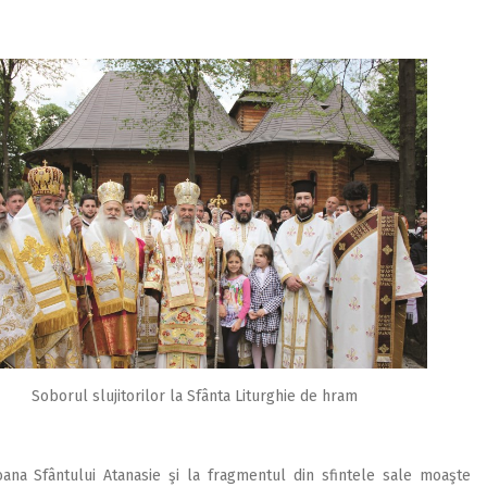
Soborul slujitorilor la Sfânta Liturghie de hram
oana Sfântului Atanasie şi la fragmentul din sfintele sale moaşte