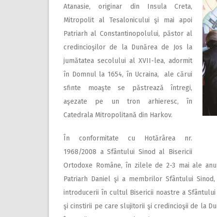
Atanasie, originar din Insula Creta,
Mitropolit al Tesalonicului şi mai apoi
Patriarh al Constantinopolului, păstor al
credincioşilor de la Dunărea de Jos la
jumătatea secolului al XVII-lea, adormit
în Domnul la 1654, în Ucraina, ale cărui
sfinte moaşte se păstrează întregi,
aşezate pe un tron arhieresc, în
Catedrala Mitropolitană din Harkov.
În conformitate cu Hotărârea nr.
1968/2008 a Sfântului Sinod al Bisericii
Ortodoxe Române, în zilele de 2-3 mai ale anulu
Patriarh Daniel şi a membrilor Sfântului Sinod, m
introducerii în cultul Bisericii noastre a Sfântulu
şi cinstirii pe care slujitorii şi credincioşii de l