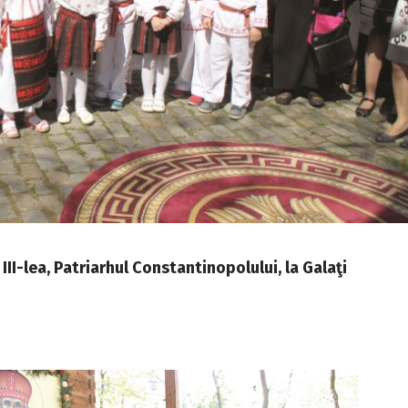
III-lea, Patriarhul Constantinopolului, la Galaţi