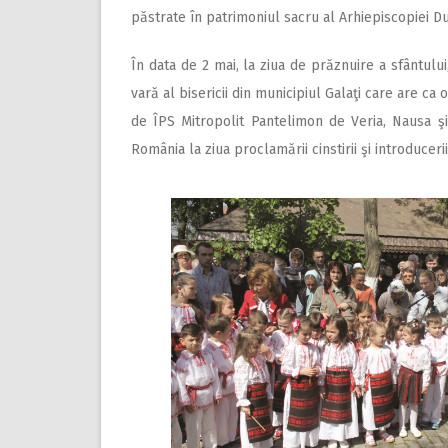
păstrate în patrimoniul sacru al Arhiepiscopiei Du
În data de 2 mai, la ziua de prăznuire a sfântulu
vară al bisericii din municipiul Galaţi care are ca
de ÎPS Mitropolit Pantelimon de Veria, Nausa ş
România la ziua proclamării cinstirii şi introduceri