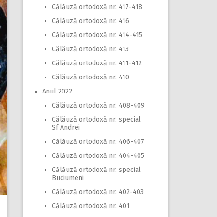
Călăuză ortodoxă nr. 417-418
Călăuză ortodoxă nr. 416
Călăuză ortodoxă nr. 414-415
Călăuză ortodoxă nr. 413
Călăuză ortodoxă nr. 411-412
Călăuză ortodoxă nr. 410
Anul 2022
Călăuză ortodoxă nr. 408-409
Călăuză ortodoxă nr. special
Sf Andrei
Călăuză ortodoxă nr. 406-407
Călăuză ortodoxă nr. 404-405
Călăuză ortodoxă nr. special
Buciumeni
Călăuză ortodoxă nr. 402-403
Călăuză ortodoxă nr. 401