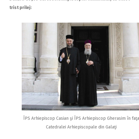
trist prilej:
ÎPS Arhiepiscop Casian şi ÎPS Arhiepiscop Gherasim în faţ
Catedralei Arhiepiscopale din Galaţi