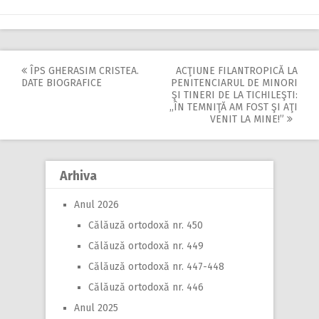
ÎPS GHERASIM CRISTEA.
ACŢIUNE FILANTROPICĂ LA
Post
DATE BIOGRAFICE
PENITENCIARUL DE MINORI
ŞI TINERI DE LA TICHILEŞTI:
navigation
,,ÎN TEMNIŢĂ AM FOST ŞI AŢI
VENIT LA MINE!”
Arhiva
Anul 2026
Călăuză ortodoxă nr. 450
Călăuză ortodoxă nr. 449
Călăuză ortodoxă nr. 447-448
Călăuză ortodoxă nr. 446
Anul 2025