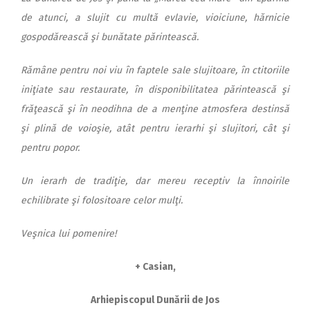
de atunci, a slujit cu multă evlavie, vioiciune, hărnicie
gospodărească şi bunătate părintească.
Rămâne pentru noi viu în faptele sale slujitoare, în ctitoriile
iniţiate sau restaurate, în disponibilitatea părintească şi
frăţească şi în neodihna de a menţine atmosfera destinsă
şi plină de voioşie, atât pentru ierarhi şi slujitori, cât şi
pentru popor.
Un ierarh de tradiţie, dar mereu receptiv la înnoirile
echilibrate şi folositoare celor mulţi.
Veşnica lui pomenire!
+ Casian,
Arhiepiscopul Dunării de Jos