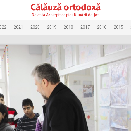
Călăuză ortodoxă
Revista Arhiepiscopiei Dunării de Jos
022
2021
2020
2019
2018
2017
2016
2015