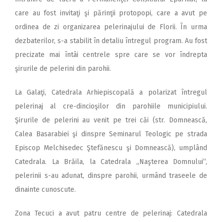
care au fost invitaţi şi părinţii protopopi, care a avut pe
ordinea de zi organizarea pelerinajului de Florii. În urma
dezbaterilor, s-a stabilit în detaliu întregul program. Au fost
precizate mai întâi centrele spre care se vor îndrepta
şirurile de pelerini din parohii.
La Galaţi, Catedrala Arhiepiscopală a polarizat întregul
pelerinaj al cre-dincioşilor din parohiile municipiului.
Şirurile de pelerini au venit pe trei căi (str. Domnească,
Calea Basarabiei şi dinspre Seminarul Teologic pe strada
Episcop Melchisedec Ştefănescu şi Domnească), umplând
Catedrala. La Brăila, la Catedrala „Naşterea Domnului”,
pelerinii s-au adunat, dinspre parohii, urmând traseele de
dinainte cunoscute.
Zona Tecuci a avut patru centre de pelerinaj: Catedrala