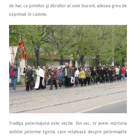
de har, ca primitor şi dăruitor al unei bucurii, adesea greu de
exprimat în cuvinte.
Tradiţia pelerinajului este veche. Din sec. IV avem mărturia
nobilei pelerine Egeria, care relatează despre pelerinajele