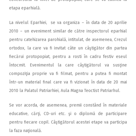
etapa eparhială.
La nivelul Eparhiei, se va organiza – în data de 20 aprilie
2010 – un eveniment similar de către inspectorul eparhial
pentru catehizarea parohială, intitulat, de asemenea, Crezul
ortodox, la care va fi invitat câte un câştigător din partea
fiecărui protopopiat, pentru a rosti în cadru festiv eseul
întocmit. Evenimentul la care câştigătorul va susţine
compoziţia proprie va fi filmat, pentru a putea fi montat
într-un material final care va fi vizionat în data de 20 mai
2010 la Palatul Patriarhiei, Aula Magna Teoctist Patriarhul.
Se vor acorda, de asemenea, premii constând în materiale
educative, cărţi, CD-uri etc. şi o diplomă de participare
pentru fiecare copil. Câştigătorul acestei etape va participa
la faza naţională.