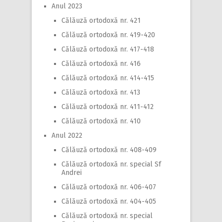
Anul 2023
Călăuză ortodoxă nr. 421
Călăuză ortodoxă nr. 419-420
Călăuză ortodoxă nr. 417-418
Călăuză ortodoxă nr. 416
Călăuză ortodoxă nr. 414-415
Călăuză ortodoxă nr. 413
Călăuză ortodoxă nr. 411-412
Călăuză ortodoxă nr. 410
Anul 2022
Călăuză ortodoxă nr. 408-409
Călăuză ortodoxă nr. special Sf
Andrei
Călăuză ortodoxă nr. 406-407
Călăuză ortodoxă nr. 404-405
Călăuză ortodoxă nr. special