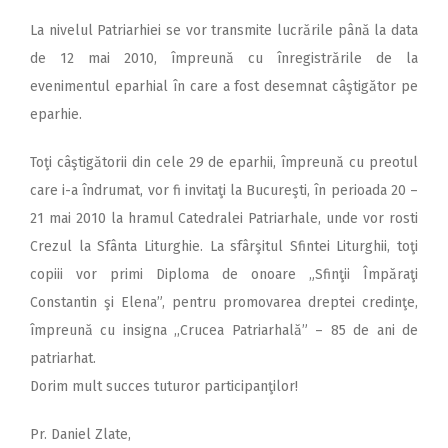
La nivelul Patriarhiei se vor transmite lucrările până la data
de 12 mai 2010, împreună cu înregistrările de la
evenimentul eparhial în care a fost desemnat câştigător pe
eparhie.
Toţi câştigătorii din cele 29 de eparhii, împreună cu preotul
care i-a îndrumat, vor fi invitaţi la Bucureşti, în perioada 20 –
21 mai 2010 la hramul Catedralei Patriarhale, unde vor rosti
Crezul la Sfânta Liturghie. La sfârşitul Sfintei Liturghii, toţi
copiii vor primi Diploma de onoare „Sfinţii Împăraţi
Constantin şi Elena”, pentru promovarea dreptei credinţe,
împreună cu insigna ,,Crucea Patriarhală” – 85 de ani de
patriarhat.
Dorim mult succes tuturor participanţilor!
Pr. Daniel Zlate,