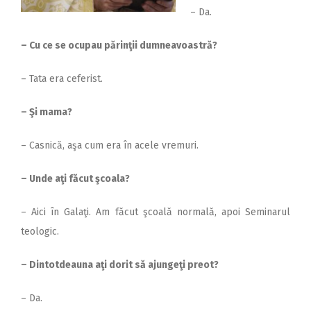
– Da.
– Cu ce se ocupau părinţii dumneavoastră?
– Tata era ceferist.
– Şi mama?
– Casnică, aşa cum era în acele vremuri.
– Unde aţi făcut şcoala?
– Aici în Galaţi. Am făcut şcoală normală, apoi Seminarul
teologic.
– Dintotdeauna aţi dorit să ajungeţi preot?
– Da.