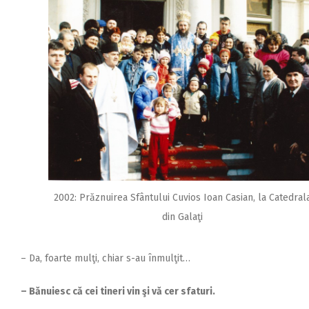
2002: Prăznuirea Sfântului Cuvios Ioan Casian, la Catedral
din Galaţi
– Da, foarte mulţi, chiar s-au înmulţit…
– Bănuiesc că cei tineri vin şi vă cer sfaturi.