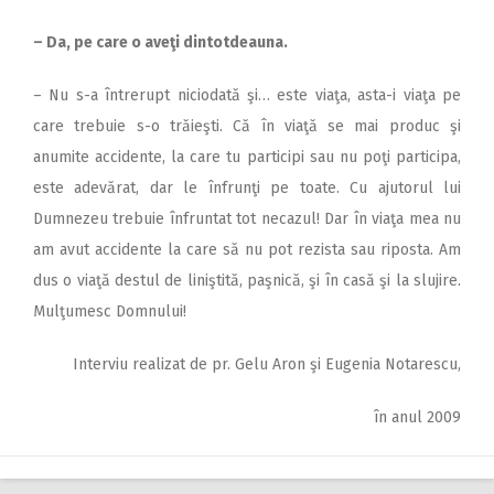
– Da, pe care o aveţi dintotdeauna.
– Nu s-a întrerupt niciodată şi… este viaţa, asta-i viaţa pe
care trebuie s-o trăieşti. Că în viaţă se mai produc şi
anumite accidente, la care tu participi sau nu poţi participa,
este adevărat, dar le înfrunţi pe toate. Cu ajutorul lui
Dumnezeu trebuie înfruntat tot necazul! Dar în viaţa mea nu
am avut accidente la care să nu pot rezista sau riposta. Am
dus o viaţă destul de liniştită, paşnică, şi în casă şi la slujire.
Mulţumesc Domnului!
Interviu realizat de pr. Gelu Aron şi Eugenia Notarescu,
în anul 2009