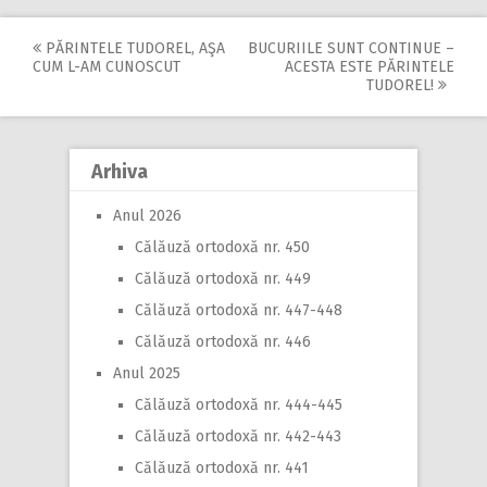
PĂRINTELE TUDOREL, AŞA
BUCURIILE SUNT CONTINUE –
Post
CUM L-AM CUNOSCUT
ACESTA ESTE PĂRINTELE
TUDOREL!
navigation
Arhiva
Anul 2026
Călăuză ortodoxă nr. 450
Călăuză ortodoxă nr. 449
Călăuză ortodoxă nr. 447-448
Călăuză ortodoxă nr. 446
Anul 2025
Călăuză ortodoxă nr. 444-445
Călăuză ortodoxă nr. 442-443
Călăuză ortodoxă nr. 441