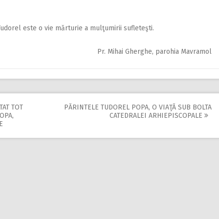
udorel este o vie mărturie a mulţumirii sufleteşti.
Pr. Mihai Gherghe, parohia Mavramol
TAT TOT
PĂRINTELE TUDOREL POPA, O VIAŢĂ SUB BOLTA
OPA,
CATEDRALEI ARHIEPISCOPALE
E