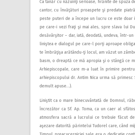
Ca tânăr cu năzuinţi serioase, hrănite de spuza de
cantor, cu învăţături proaspete şi predate piatră
peste puteri de a începe un lucru ce este doar iu
pe care-i vezi fraţi şi mai ales, spre slava lui 
desăvârşitor – dar, iată, deodată, undeva, într-u
liniştea e dialogul pe care-l porţi aproape obliga
te îmbrăţişa arătându-ţi locul, am văzut un zâmbet 
basm, o dreaptă ce mă apropia şi o stângă ce m
Arhiepiscopale, care m-a luat în primire pentr
arhiepiscopului dr. Antim Nica urma să primesc S
demult apuse…).
Liniştit ca o mare binecuvântată de Domnul, răbdă
încrezător ca Sf. Ap. Toma, ca un caer al sfăto
atmosfera sacră a lucrului ce trebuie făcut de
aşezare datorită părintelui Tudorel care, când mij
Timpul preacucerniciei sale era o dedicaţie conti