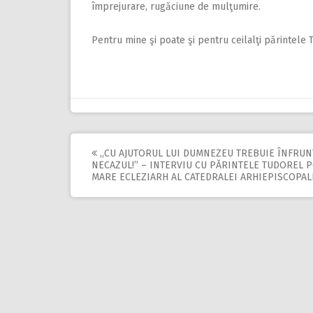
împrejurare, rugăciune de mulţumire.
Pentru mine şi poate şi pentru ceilalţi părintele T
,,CU AJUTORUL LUI DUMNEZEU TREBUIE ÎNFRUN
Post
NECAZUL!” – INTERVIU CU PĂRINTELE TUDOREL P
MARE ECLEZIARH AL CATEDRALEI ARHIEPISCOPAL
navigation