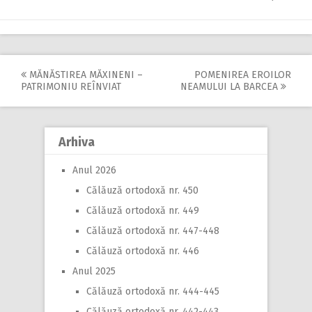
MĂNĂSTIREA MĂXINENI –
POMENIREA EROILOR
Post
PATRIMONIU REÎNVIAT
NEAMULUI LA BARCEA
navigation
Arhiva
Anul 2026
Călăuză ortodoxă nr. 450
Călăuză ortodoxă nr. 449
Călăuză ortodoxă nr. 447-448
Călăuză ortodoxă nr. 446
Anul 2025
Călăuză ortodoxă nr. 444-445
Călăuză ortodoxă nr. 442-443