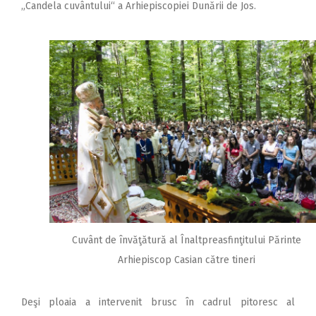
„Candela cuvântului“ a Arhiepiscopiei Dunării de Jos.
Cuvânt de învăţătură al Înaltpreasfinţitului Părinte
Arhiepiscop Casian către tineri
Deşi ploaia a intervenit brusc în cadrul pitoresc al