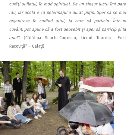
curăţi sufletul, în mod spiritual. De un singur lucru îmi pare
rău, iar acela e că pelerinajul a durat puţin. Sper să se mai
organizeze în curând altul, la care să particip. Într-un
cuvânt, pot spune că a fost deosebit şi sper să particip şi la
anul”.
(Cătălina Scurtu-Ciurescu, Liceul Teoretic „Emil
Racoviţă” – Galaţi)