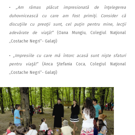
•
„Am rămas plăcut impresionată de înţelegerea
duhovnicească cu care am fost primiţi. Consider că
discuţiile cu preoţii sunt, cel puţin pentru mine, lecţii
adevărate de viaţă!”
(Oana Mungiu, Colegiul Naţional
„Costache Negri”- Galaţi)
•
„Impresiile cu care mă întorc acasă sunt nişte sfaturi
pentru viaţă!”
(Anca Ştefania Coca, Colegiul Naţional
„Costache Negri”- Galaţi)