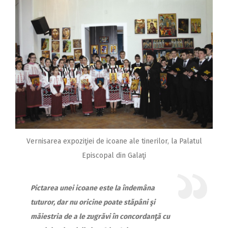
Vernisarea expoziţiei de icoane ale tinerilor, la Palatul
Episcopal din Galaţi
Pictarea unei icoane este la îndemâna
tuturor, dar nu oricine poate stăpâni şi
măiestria de a le zugrăvi în concordanţă cu