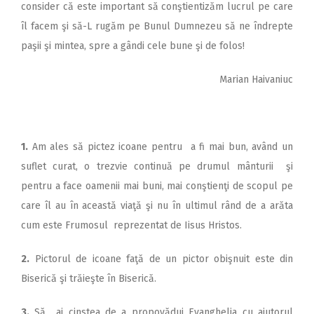
consider că este important să conştientizăm lucrul pe care
îl facem şi să-L rugăm pe Bunul Dumnezeu să ne îndrepte
paşii şi mintea, spre a gândi cele bune şi de folos!
Marian Haivaniuc
1.
Am ales să pictez icoane pentru a fi mai bun, având un
suflet curat, o trezvie continuă pe drumul mânturii şi
pentru a face oamenii mai buni, mai conştienţi de scopul pe
care îl au în această viaţă şi nu în ultimul rând de a arăta
cum este Frumosul reprezentat de Iisus Hristos.
2.
Pictorul de icoane faţă de un pictor obişnuit este din
Biserică şi trăieşte în Biserică.
3.
Să ai cinstea de a propovădui Evanghelia cu ajutorul