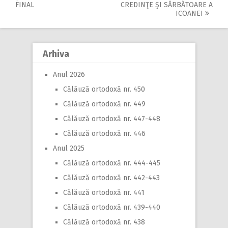
Post
FINAL
CREDINŢE ŞI SĂRBĂTOARE A
navigation
ICOANEI
Arhiva
Anul 2026
Călăuză ortodoxă nr. 450
Călăuză ortodoxă nr. 449
Călăuză ortodoxă nr. 447-448
Călăuză ortodoxă nr. 446
Anul 2025
Călăuză ortodoxă nr. 444-445
Călăuză ortodoxă nr. 442-443
Călăuză ortodoxă nr. 441
Călăuză ortodoxă nr. 439-440
Călăuză ortodoxă nr. 438