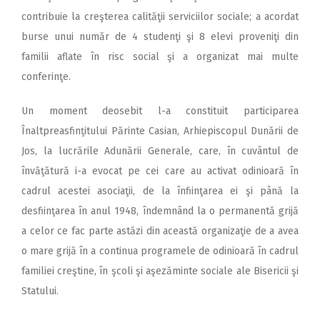
contribuie la creşterea calităţii serviciilor sociale; a acordat
burse unui număr de 4 studenţi şi 8 elevi proveniţi din
familii aflate în risc social şi a organizat mai multe
conferinţe.
Un moment deosebit l-a constituit participarea
Înaltpreasfinţitului Părinte Casian, Arhiepiscopul Dunării de
Jos, la lucrările Adunării Generale, care, în cuvântul de
învăţătură i-a evocat pe cei care au activat odinioară în
cadrul acestei asociaţii, de la înfiinţarea ei şi până la
desfiinţarea în anul 1948, îndemnând la o permanentă grijă
a celor ce fac parte astăzi din această organizaţie de a avea
o mare grijă în a continua programele de odinioară în cadrul
familiei creştine, în şcoli şi aşezăminte sociale ale Bisericii şi
Statului.