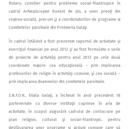
Rotaru, consilier pentru probleme social-filantropice în
cadrul Arhiepiscopiei Dunării de Jos, a unor preoţi din
slujirea socială, precum şi a coordonatorilor de programe ai
Comitetelor parohiale din Protoieria Galaţi.
În cadrul întâlnirii a fost prezentat raportul de activitate şi
exerciţiul financiar pe anul 2012 şi au fost formulate o serie
de proiecte de activităţi pentru anul 2013 pe cele două
coordonate majore: cea educaţională – prin implicarea
profesorilor de religie în activităţi comune, şi cea socială –
prin implicarea doamnelor din comitetele parohiale.
S.N.F.O.R., filiala Galaţi, a încheiat în anul precedent 18
parteneriate cu diverse instituţii cuprinse în aria de
activitate, în scopul asigurării cadrului de conlucrare pe
plan religios, cultural şi social-filantropic, pentru
desfăşurarea unor programe şi acţiuni comune care să