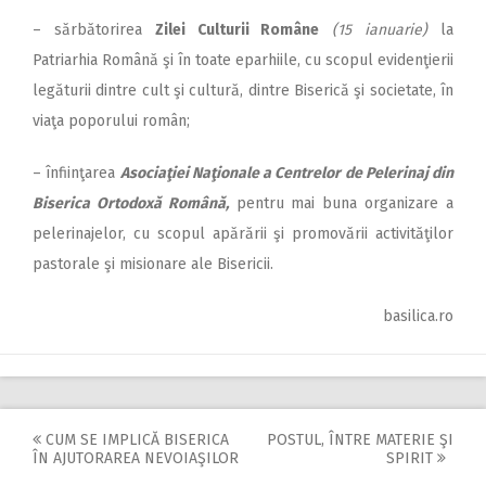
– sărbătorirea
Zilei Culturii Române
(15 ianuarie)
la
Patriarhia Română şi în toate eparhiile, cu scopul evidenţierii
legăturii dintre cult şi cultură, dintre Biserică şi societate, în
viaţa poporului român;
– înfiinţarea
Asociaţiei Naţionale a Centrelor de Pelerinaj din
Biserica Ortodoxă Română,
pentru mai buna organizare a
pelerinajelor, cu scopul apărării şi promovării activităţilor
pastorale şi misionare ale Bisericii.
basilica.ro
CUM SE IMPLICĂ BISERICA
POSTUL, ÎNTRE MATERIE ŞI
Post
ÎN AJUTORAREA NEVOIAŞILOR
SPIRIT