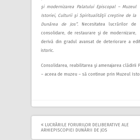
şi modernizarea Palatului Episcopal – Muzeul
Istoriei, Culturii şi Spiritualităţii creştine de la
Dunărea de Jos”.
Necesitatea lucrărilor de
consolidare, de restaurare şi de modernizare,
derivă din gradul avansat de deteriorare a edif
istoric.
Consolidarea, reabilitarea şi amenajarea clădirii
– aceea de muzeu – să continue prin Muzeul Istoriei
LUCRĂRILE FORURILOR DELIBERATIVE ALE
Post
ARHIEPISCOPIEI DUNĂRII DE JOS