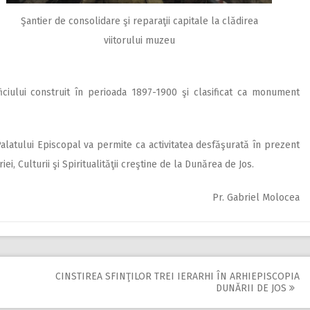
Şantier de consolidare şi reparaţii capitale la clădirea
viitorului muzeu
iciului construit în perioada 1897-1900 şi clasificat ca monument
 Palatului Episcopal va permite ca activitatea desfăşurată în prezent
, Culturii şi Spiritualităţii creştine de la Dunărea de Jos.
Pr. Gabriel Molocea
CINSTIREA SFINŢILOR TREI IERARHI ÎN ARHIEPISCOPIA
DUNĂRII DE JOS