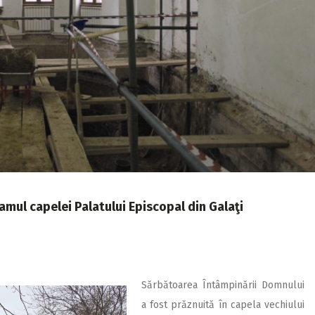
mul capelei Palatului Episcopal din Galaţi
Sărbătoarea Întâmpinării Domnului
a fost prăznuită în capela vechiului