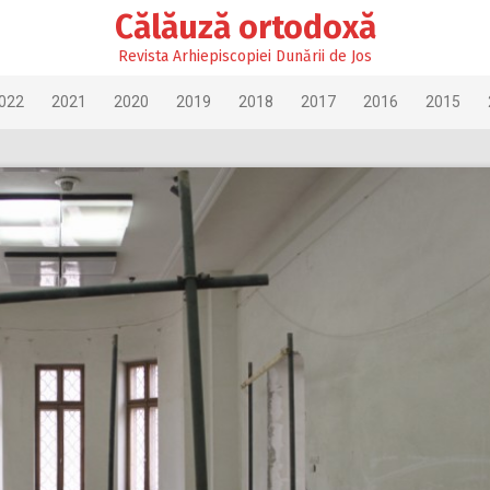
Călăuză ortodoxă
Revista Arhiepiscopiei Dunării de Jos
022
2021
2020
2019
2018
2017
2016
2015