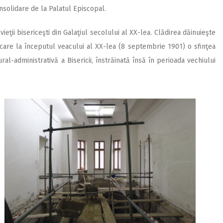
onsolidare de la Palatul Episcopal.
vieţii bisericeşti din Galaţiul secolului al XX-lea. Clădirea dăinuieşte
 care la începutul veacului al XX-lea (8 septembrie 1901) o sfinţea
ural-administrativă a Bisericii, înstrăinată însă în perioada vechiului