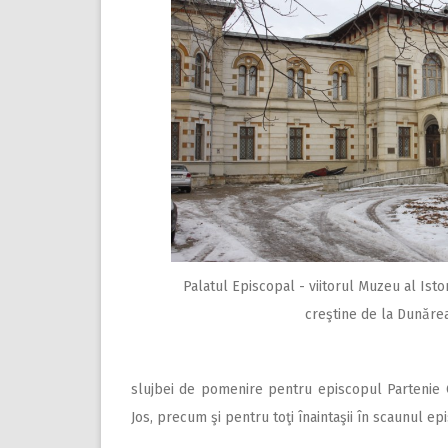
Palatul Episcopal - viitorul Muzeu al Istorie
creştine de la Dunăre
slujbei de pomenire pentru episcopul Partenie Cl
Jos, precum şi pentru toţi înaintaşii în scaunul ep