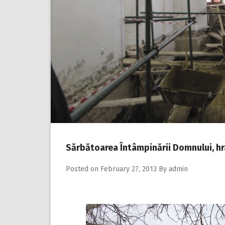
Sărbătoarea Întâmpinării Domnului, hra
Posted on
February 27, 2013
By
admin