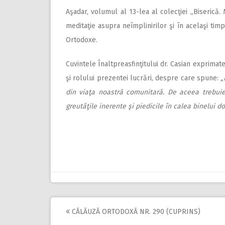
Aşadar, volumul al 13-lea al colecţiei „Biserică.
meditaţie asupra neîmplinirilor şi în acelaşi timp
Ortodoxe.
Cuvintele Înaltpreasfinţitului dr. Casian exprimate
şi rolului prezentei lucrări, despre care spune:
„
din viaţa noastră comunitară. De aceea trebuie
greutăţile inerente şi piedicile în calea binelui dor
CĂLĂUZĂ ORTODOXĂ NR. 290 (CUPRINS)