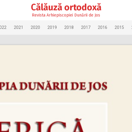
Călăuză ortodoxă
Revista Arhiepiscopiei Dunării de Jos
022
2021
2020
2019
2018
2017
2016
2015