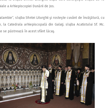
iale a Arhiepiscopiei Dunării de Jos.
ralambie”, slujba Sfintei Liturghii şi rosteşte cuvânt de învăţătură, cu
, la Catedrala arhiepiscopală din Galaţi, slujba Acatistului Sf. Mc.
e se păstrează în acest sfânt lăcaş.