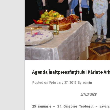
Agenda Înaltpreasfinţitului Părinte Ar
Posted on
February 27, 2013
By
admin
LITURGICE
25 ianuarie – Sf. Grigorie Teologul
– săvârşeş