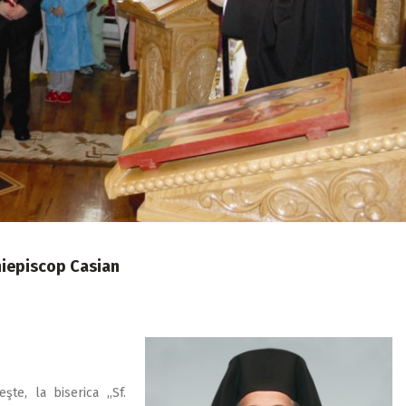
hiepiscop Casian
te, la biserica ,,Sf.