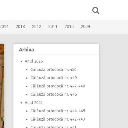
2014
2013
2012
2011
2010
2009
Arhiva
Anul 2026
Călăuză ortodoxă nr. 450
Călăuză ortodoxă nr. 449
Călăuză ortodoxă nr. 447-448
Călăuză ortodoxă nr. 446
Anul 2025
Călăuză ortodoxă nr. 444-445
Călăuză ortodoxă nr. 442-443
Călăuză ortodoxă nr. 441