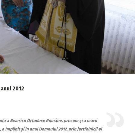
 anul 2012
antă a Bisericii Ortodoxe Române, precum şi a marii
a împlinit şi în anul Domnului 2012, prin jertfelnicii ei