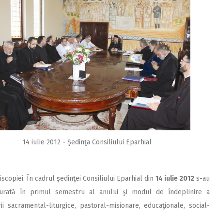
14 iulie 2012 - Şedinţa Consiliului Eparhial
iscopiei. În cadrul şedinţei Consiliului Eparhial din
14 iulie 2012
s-au
făşurată în primul semestru al anului şi modul de îndeplinire a
ii sacramental-liturgice, pastoral-misionare, educaţionale, social-