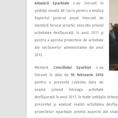
Adunării Eparhiale
s-au întrunit în
şedinţă anuală de lucru pentru a analiza
Raportul general anual întocmit de
membrii forului ierarhic executiv privind
activitatea desfăşurată în anul 2011 şi
pentru a aproba proiectele de activitate
ale sectoarelor administrative din anul
2012.
Membrii
Consiliului Eparhial
s-au
întrunit în data de
10 februarie 2012
pentru a prezenta cuvenita Dare de
seamă privind întreaga activitate
desfăşurată în anul 2011, în toate unităţile Arhiep
prezentat şi analizat realist activitatea des
proiectelor eparhiale privind aspecte ale slujir