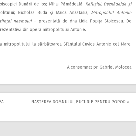
episcopiei Dunării de Jos; Mihai Pămădeală,
Refugiul. Deznădejde şi
olitului; Nicholas Buda şi Maica Anastasia,
Mitropolitul Antonie
tiinţei neamului
– prezentată de dna Lidia Popiţa Stoicescu. De
ezentativă din opera mitropolitului Antonie.
a mitropolitului la sărbătoarea Sfântului Cuvios Antonie cel Mare,
A consemnat pr. Gabriel Molocea
EA
NAŞTEREA DOMNULUI, BUCURIE PENTRU POPOR