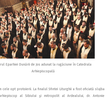
rul Eparhiei Dunării de Jos adunat la rugăciune în Catedrala
Arhiepiscopală
 cele opt protoierii. La finalul Sfintei Liturghii a fost oficiată slujba
hiepiscop al Sibiului şi mitropolit al Ardealului, dr. Antonie