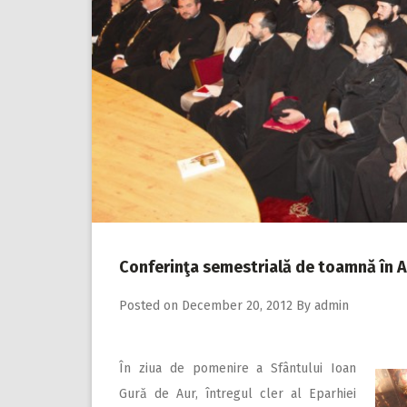
Conferinţa semestrială de toamnă în A
Posted on
December 20, 2012
By
admin
În ziua de pomenire a Sfântului Ioan
Gură de Aur, întregul cler al Eparhiei