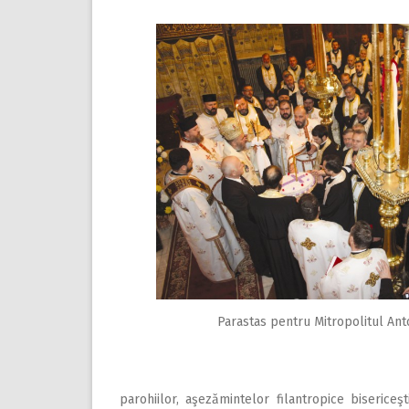
Parastas pentru Mitropolitul Ant
parohiilor, aşezămintelor filantropice bisericeşt