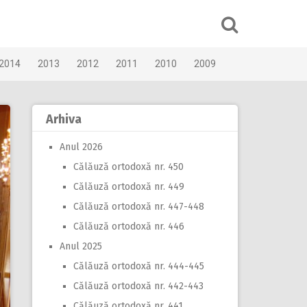
2014
2013
2012
2011
2010
2009
Arhiva
Anul 2026
Călăuză ortodoxă nr. 450
Călăuză ortodoxă nr. 449
Călăuză ortodoxă nr. 447-448
Călăuză ortodoxă nr. 446
Anul 2025
Călăuză ortodoxă nr. 444-445
Călăuză ortodoxă nr. 442-443
Călăuză ortodoxă nr. 441