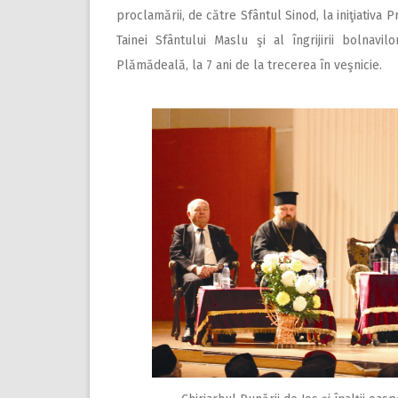
proclamării, de către Sfântul Sinod, la iniţiativa 
Tainei Sfântului Maslu şi al îngrijirii bolnavi
Plămădeală, la 7 ani de la trecerea în veşnicie.