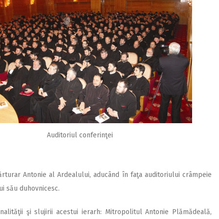
Auditoriul conferinţei
ărturar Antonie al Ardealului, aducând în faţa auditoriului crâmpeie
lui său duhovnicesc.
ităţii şi slujirii acestui ierarh: Mitropolitul Antonie Plămădeală,