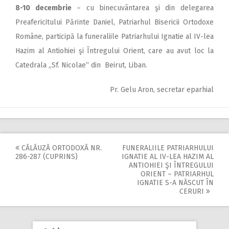
8-10 decembrie
– cu binecuvântarea şi din delegarea
Preafericitului Părinte Daniel, Patriarhul Bisericii Ortodoxe
Române, participă la funeraliile Patriarhului Ignatie al IV-lea
Hazim al Antiohiei şi Întregului Orient, care au avut loc la
Catedrala „Sf. Nicolae“ din Beirut, Liban.
Pr. Gelu Aron, secretar eparhial
CĂLĂUZĂ ORTODOXĂ NR.
FUNERALIILE PATRIARHULUI
Post
286-287 (CUPRINS)
IGNATIE AL IV-LEA HAZIM AL
ANTIOHIEI ŞI ÎNTREGULUI
navigation
ORIENT – PATRIARHUL
IGNATIE S-A NĂSCUT ÎN
CERURI