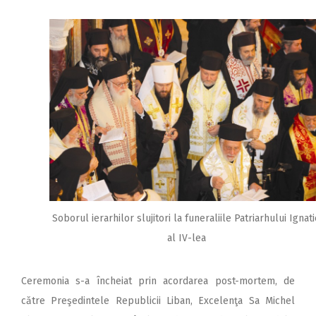
Soborul ierarhilor slujitori la funeraliile Patriarhului Ignat
al IV-lea
Ceremonia s-a încheiat prin acordarea post-mortem, de
către Preşedintele Republicii Liban, Excelenţa Sa Michel