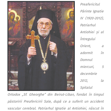
Preafericitul
Părinte Ignatie
IV (1920-2012),
Patriarhul
Antiohiei și al
Întregului
Orient, a
adormit în
Domnul
miercuri, 5
decembrie
2012, la
Spitalul
Ortodox „Sf. Gheorghe” din Beirut-Liban, fondat în timpul
păstoririi Preafericirii Sale, după ce a suferit un accident
vascular cerebral. Patriarhul Ignatie al Antiohiei, născut în