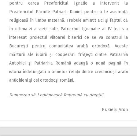
pentru carea Preafericitul Ignatie a intervenit la
Preafericitul Părinte Patriarh Daniel pentru a le asistenţă
religioasă în limba maternă. Trebuie amintit aici şi faptul că
în ultima zi a vieţii sale, Patriarhul Ignanatie al IV-lea s-a
interesat proiectul viitoarei biserici ce se va construi la
Bucureşti pentru comunitatea arabă ortodoxă. Aceste
mărturii ale iubirii şi cooperării frăţeşti dintre Patriarhia
Antiohiei şi Patriarhia Română adaugă o nouă pagină în
istoria îndelungată a bunelor relaţii dintre credincioşii arabi
antiohieni şi cei ortodocşi români.
Dumnezeu să-l odihnească împreună cu drepţii!
Pr. Gelu Aron