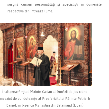
susţină cursuri personalităţi şi specialişti în domeniile
respective din întreaga lume.
Înaltpreasfinţitul Părinte Casian al Dunării de Jos citind
mesajul de condoleanţe al Preafericitului Părinte Patriarh
Daniel, în biserica Mănăstirii din Balamand (Liban)