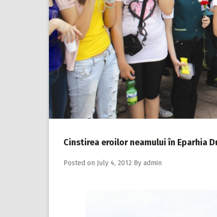
Cinstirea eroilor neamului în Eparhia D
Posted on
July 4, 2012
By
admin