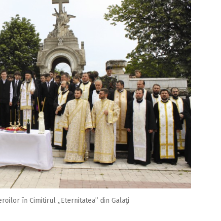
oilor în Cimitirul ,,Eternitatea” din Galaţi