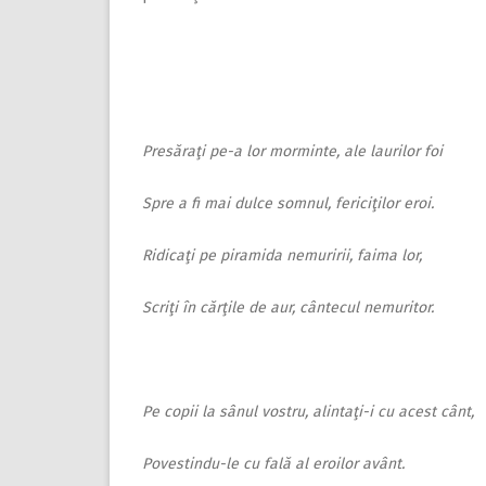
Presăraţi pe-a lor morminte, ale laurilor foi
Spre a fi mai dulce somnul, fericiţilor eroi.
Ridicaţi pe piramida nemuririi, faima lor,
Scriţi în cărţile de aur, cântecul nemuritor.
Pe copii la sânul vostru, alintaţi-i cu acest cânt,
Povestindu-le cu fală al eroilor avânt.