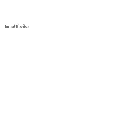
Imnul Eroilor