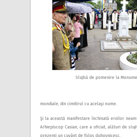
Slujbă de pomenire la Monument
mondiale, din cimitirul cu acelaşi nume.
Şi la această manifestare închinată eroilor neamul
Arhiepiscop Casian, care a oficiat, alături de slu
prezenţi un cuvânt de folos duhovnicesc.