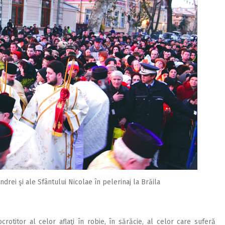
drei şi ale Sfântului Nicolae în pelerinaj la Brăila
crotitor al celor aflaţi în robie, în sărăcie, al celor care suferă