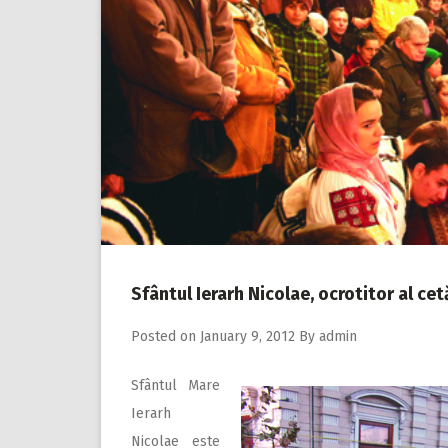
Sfântul Ierarh Nicolae, ocrotitor al cetă
Posted on
January 9, 2012
By
admin
Sfântul Mare
Ierarh
Nicolae este