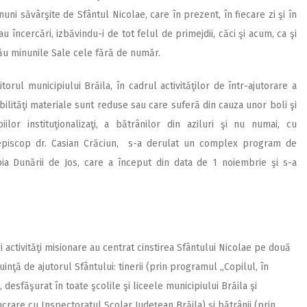
ni săvârşite de Sfântul Nicolae, care în prezent, în fiecare zi şi în
 încercări, izbăvindu-i de tot felul de primejdii, căci şi acum, ca şi
ău minunile Sale cele fără de număr.
torul municipiului Brăila, în cadrul activităţilor de într-ajutorare a
ibilităţi materiale sunt reduse sau care suferă din cauza unor boli şi
iilor instituţionalizaţi, a bătrânilor din aziluri şi nu numai, cu
hiepiscop dr. Casian Crăciun, s-a derulat un complex program de
pia Dunării de Jos, care a început din data de 1 noiembrie şi s-a
activităţi misionare au centrat cinstirea Sfântului Nicolae pe două
inţă de ajutorul Sfântului: tinerii (prin programul „Copilul, în
 desfăşurat în toate şcolile şi liceele municipiului Brăila şi
ucrare cu Inspectoratul Şcolar Judeţean Brăila) şi bătrânii (prin