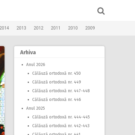
2014
2013
2012
2011
2010
2009
Arhiva
Anul 2026
Călăuză ortodoxă nr. 450
Călăuză ortodoxă nr. 449
Călăuză ortodoxă nr. 447-448
Călăuză ortodoxă nr. 446
Anul 2025
Călăuză ortodoxă nr. 444-445
Călăuză ortodoxă nr. 442-443
Călăuză ortodoxă nr. 441