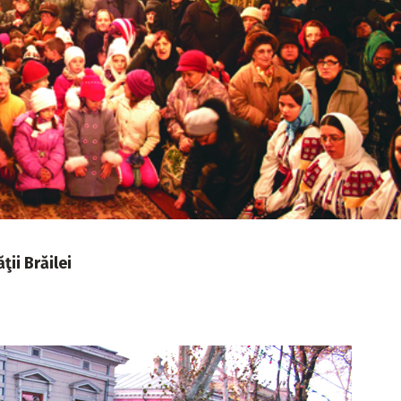
ţii Brăilei