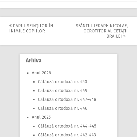
DARUL SFINŢILOR ÎN
SFÂNTUL IERARH NICOLAE,
Post
INIMILE COPIILOR
OCROTITOR AL CETĂŢII
BRĂILEI
navigation
Arhiva
Anul 2026
Călăuză ortodoxă nr. 450
Călăuză ortodoxă nr. 449
Călăuză ortodoxă nr. 447-448
Călăuză ortodoxă nr. 446
Anul 2025
Călăuză ortodoxă nr. 444-445
Călăuză ortodoxă nr. 442-443