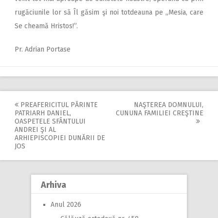
rugăciunile lor să Îl găsim şi noi totdeauna pe „Mesia, care
Se cheamă Hristos!”.
Pr. Adrian Portase
PREAFERICITUL PĂRINTE
NAŞTEREA DOMNULUI,
Post
PATRIARH DANIEL,
CUNUNA FAMILIEI CREŞTINE
OASPETELE SFÂNTULUI
navigation
ANDREI ŞI AL
ARHIEPISCOPIEI DUNĂRII DE
JOS
Arhiva
Anul 2026