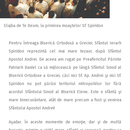
Slujba de Te Deum, la primirea moaştelor Sf. Spiridon
Pentru întreaga Biserică Ortodoxă a Greciei, Sfântul Ierarh
Spiridon reprezintă cel mai mare tezaur, după Sfântul
Apostol Andrei. De aceea am rugat pe Preafericitul Părinte
Patriarh Daniel ca să mijlocească pe lângă Sfântul Sinod al
Bisericii Ortodoxe a Greciei, căci nici Sf. Ap. Andrei şi nici Sf.
Spiridon nu pot părăsi teritoriul mitropoliilor lor fără
acordul Sfântului Sinod al Bisericii Elene. Este o sfântă şi
mare binecuvântare, atât de mare precum a fost şi venirea
Sfântului Apostol Andrei!
Aşadar, în aceste momente de emoţie, dar şi de multă