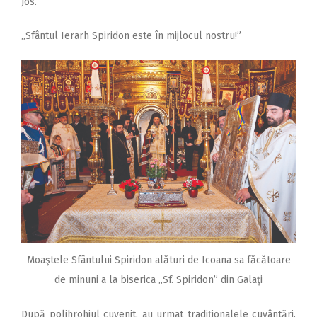
Jos.
„Sfântul Ierarh Spiridon este în mijlocul nostru!”
Moaştele Sfântului Spiridon alături de Icoana sa făcătoare
de minuni a la biserica ,,Sf. Spiridon” din Galaţi
După polihrohiul cuvenit, au urmat tradiţionalele cuvântări.