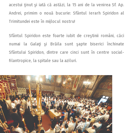
acestui ţinut şi iată că astăzi, la 15 ani de la venirea Sf. Ap.
Andrei, primim o nouă bucurie: Sfântul Ierarh Spiridon al
Trimitundei este în mijlocul nostru!
Sfântul Spiridon este foarte iubit de creştinii români, căci
numai la Galaţi şi Brăila sunt şapte biserici închinate
Sfântului Spiridon, dintre care cinci sunt în centre social-
filantropice, la spitale sau la aziluri.