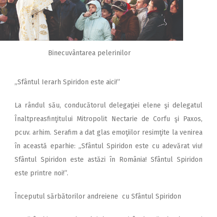
Binecuvântarea pelerinilor
„Sfântul Ierarh Spiridon este aici!”
La rândul său, conducătorul delegaţiei elene şi delegatul
Înaltpreasfinţitului Mitropolit Nectarie de Corfu şi Paxos,
pcuv. arhim. Serafim a dat glas emoţiilor resimţite la venirea
în această eparhie: „Sfântul Spiridon este cu adevărat viu!
Sfântul Spiridon este astăzi în România! Sfântul Spiridon
este printre noi!”.
Începutul sărbătorilor andreiene cu Sfântul Spiridon