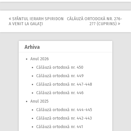
SFÂNTUL IERARH SPIRIDON
CĂLĂUZĂ ORTODOXĂ NR. 276-
Post
A VENIT LA GALAŢI
277 (CUPRINS)
navigation
Arhiva
Anul 2026
Călăuză ortodoxă nr. 450
Călăuză ortodoxă nr. 449
Călăuză ortodoxă nr. 447-448
Călăuză ortodoxă nr. 446
Anul 2025
Călăuză ortodoxă nr. 444-445
Călăuză ortodoxă nr. 442-443
Călăuză ortodoxă nr. 441