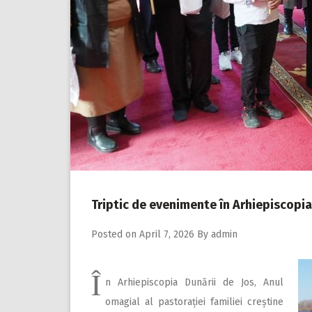
Triptic de evenimente în Arhiepiscopia
Posted on
April 7, 2026
By
admin
Î
n Arhiepiscopia Dunării de Jos, Anul
omagial al pastorației familiei creștine