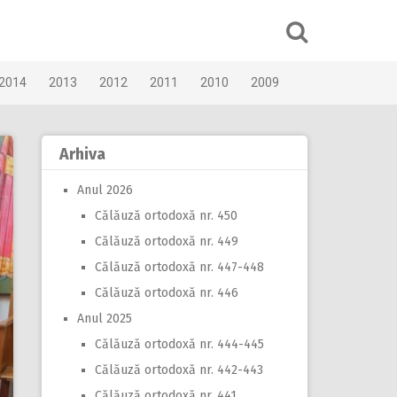
2014
2013
2012
2011
2010
2009
Arhiva
Anul 2026
Călăuză ortodoxă nr. 450
Călăuză ortodoxă nr. 449
Călăuză ortodoxă nr. 447-448
Călăuză ortodoxă nr. 446
Anul 2025
Călăuză ortodoxă nr. 444-445
Călăuză ortodoxă nr. 442-443
Călăuză ortodoxă nr. 441