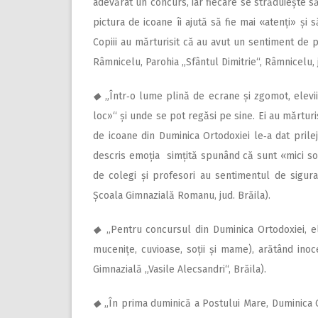
adevărat un concurs, iar fiecare se străduiește s
pictura de icoane îi ajută să fie mai «atenți» și
Copiii au mărturisit că au avut un sentiment de p
Râmnicelu, Parohia „Sfântul Dimitrie“, Râmnicelu, j
◆
„Într‑o lume plină de ecrane și zgomot, elevii
loc»“ și unde se pot regăsi pe sine. Ei au mărturi
de icoane din Duminica Ortodoxiei le‑a dat prilej
descris emoția simțită spunând că sunt «mici sol
de colegi și profesori au sentimentul de sigur
Școala Gimnazială Romanu, jud. Brăila).
◆
„Pentru concursul din Duminica Ortodoxiei, ele
mucenițe, cuvioase, soții și mame), arătând inoce
Gimnazială „Vasile Alecsandri“, Brăila).
◆
„În prima duminică a Postului Mare, Duminica 