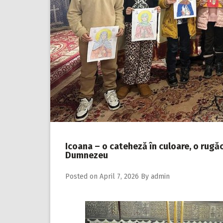
Icoana – o cateheză în culoare, o rugăc
Dumnezeu
Posted on
April 7, 2026
By
admin