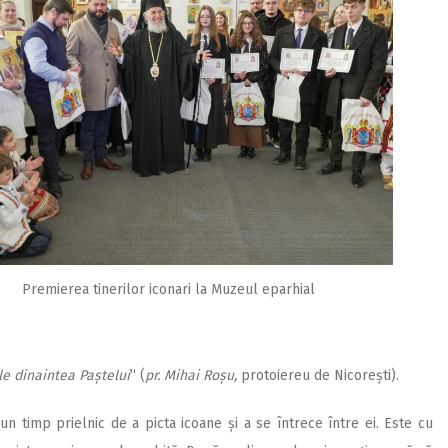
Premierea tinerilor iconari la Muzeul eparhial
le dinaintea Paștelui
“ (
pr. Mihai Roșu,
protoiereu de Nicorești).
n timp prielnic de a picta icoane și a se întrece între ei. Este cu