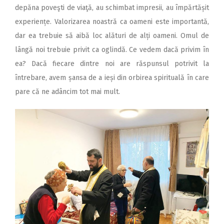
depăna poveşti de viaţă, au schimbat impresii, au împărtășit
experiențe. Valorizarea noastră ca oameni este importantă,
dar ea trebuie să aibă loc alături de alți oameni. Omul de
lângă noi trebuie privit ca oglindă. Ce vedem dacă privim în
ea? Dacă fiecare dintre noi are răspunsul potrivit la
întrebare, avem șansa de a ieși din orbirea spirituală în care
pare că ne adâncim tot mai mult.