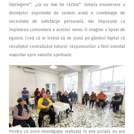
înțelegere
“
,
„
să nu mai fie război
“
. Simpla enumerare a
dorințelor exprimate de seniori, arată o combinație de
necesitate de satisfacţie personală, dar împreună cu
împlinirea comunitară a acestor nevoi. O imagine a lipsei de
egoism. Cred că ar trebui să ne pună pe gânduri faptul că
rezultatul centralizării tuturor răspunsurilor a fost orientat
majoritar spre valorile spirituale.
Pentru că orice investigație realizată în aria socială nu are