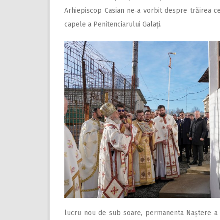
Arhiepiscop Casian ne‑a vorbit despre trăirea cel
capele a Penitenciarului Galați.
lucru nou de sub soare, permanenta Naștere a D