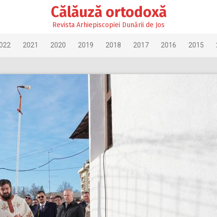
Călăuză ortodoxă
Revista Arhiepiscopiei Dunării de Jos
022
2021
2020
2019
2018
2017
2016
2015