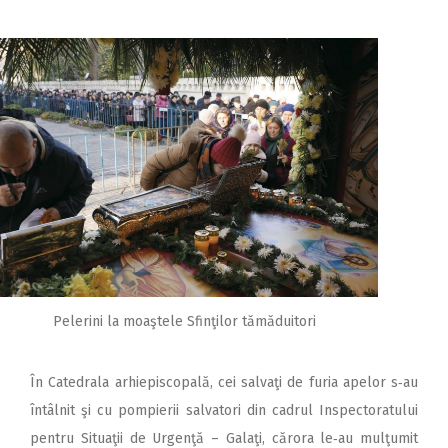
Pelerini la moaştele Sfinţilor tămăduitori
În Catedrala arhiepiscopală, cei salvaţi de furia apelor s‑au
întâlnit şi cu pompierii salvatori din cadrul Inspectoratului
pentru Situaţii de Urgenţă – Galaţi, cărora le‑au mulţumit