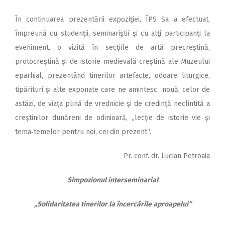
În continuarea prezentării expoziţiei, ÎPS Sa a efectuat,
împreună cu studenţii, seminariştii şi cu alţi participanţi la
eveniment, o vizită în secţiile de artă precreştină,
protocreştină şi de istorie medievală creştină ale Muzeului
eparhial, prezentând tinerilor artefacte, odoare liturgice,
tipărituri şi alte exponate care ne amintesc nouă, celor de
astăzi, de viaţa plină de vrednicie şi de credinţă neclintită a
creştinilor dunăreni de odinioară, „lecţie de istorie vie şi
tema‑temelor pentru noi, cei din prezent“.
Pr. conf. dr. Lucian Petroaia
Simpozionul interseminarial
„Solidaritatea tinerilor la încercările aproapelui“