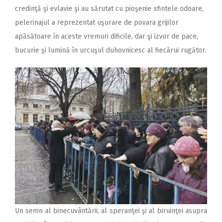
credinţă şi evlavie şi au sărutat cu pioşenie sfintele odoare,
pelerinajul a reprezentat uşurare de povara grijilor
apăsătoare în aceste vremuri dificile, dar şi izvor de pace,
bucurie şi lumină în urcuşul duhovnicesc al fiecărui rugător.
Un semn al binecuvântării, al speranţei şi al biruinţei asupra