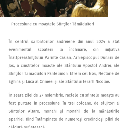
Procesiune cu moaştele Sfinţilor Tămăduitori
În centrul sărbătorilor andreiene din anul 2024 a stat
evenimentul scoaterii la închinare, din iniţiativa
Înaltpreasfinţitului Părinte Casian, Arhiepiscopul Dunării de
Jos, a cinstitelor moaște ale Sfântului Apostol Andrei, ale
Sfinţilor Tămăduitori Pantelimon, Efrem cel Nou, Nectarie de
Eghina şi Luca al Crimeei şi ale Sfântului Ierarh Nicolae.
În seara zilei de 27 noiembrie, raclele cu sfintele moaște au
fost purtate în procesiune, în trei coloane, de slujitori ai
Sfintelor Altare, monahi şi monahii de la mănăstirile
eparhiei, fiind întâmpinate de numeroși credincioși plini de
căldură sufletească.