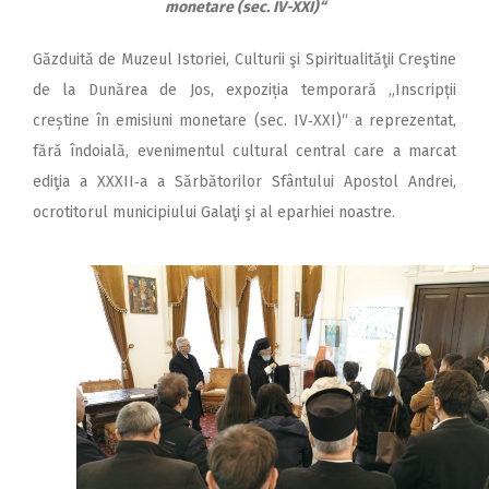
monetare (sec. IV-XXI)“
Găzduită de Muzeul Istoriei, Culturii şi Spiritualităţii Creştine
de la Dunărea de Jos, expoziția temporară „Inscripții
creștine în emisiuni monetare (sec. IV‑XXI)“ a reprezentat,
fără îndoială, evenimentul cultural central care a marcat
ediţia a XXXII‑a a Sărbătorilor Sfântului Apostol Andrei,
ocrotitorul municipiului Galaţi şi al eparhiei noastre.