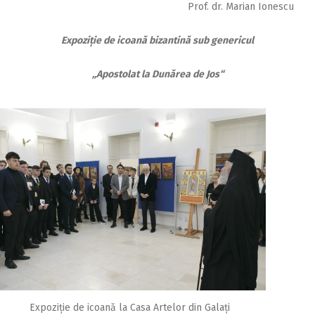
Prof. dr. Marian Ionescu
Expoziție de icoană bizantină sub genericul
„Apostolat la Dunărea de Jos“
Expoziție de icoană la Casa Artelor din Galați