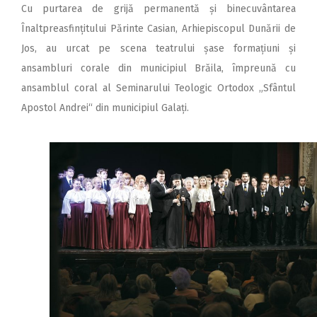
Cu purtarea de grijă permanentă și binecuvântarea
Înaltpreasfințitului Părinte Casian, Arhiepiscopul Dunării de
Jos, au urcat pe scena teatrului șase formațiuni și
ansambluri corale din municipiul Brăila, împreună cu
ansamblul coral al Seminarului Teologic Ortodox „Sfântul
Apostol Andrei“ din municipiul Galați.