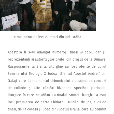
Daruri pentru elevii olimpici din jud. Brăila
Acestora li s‑au adăugat numeroşi tineri şi copii, dar şi
reprezentanţi ai autorităţilor civile din oraşul de la Dunăre.
Răspunsurile la Sfânta Liturghie au fost oferite de corul
Seminarului Teologic Ortodox „Sfântul Apostol Andrei“ din
Galaţi, care la momentul chinonicului, a susţinut un concert
de colinde şi alte cântări bizantine specifice perioadei
liturgice în care ne aflăm. La finalul Sfintei Liturghii a avut
loc premierea, de către Chiriarhul Dunării de Jos, a 20 de
tineri, de la colegii şi licee din judeţul Brăila, care au obţinut