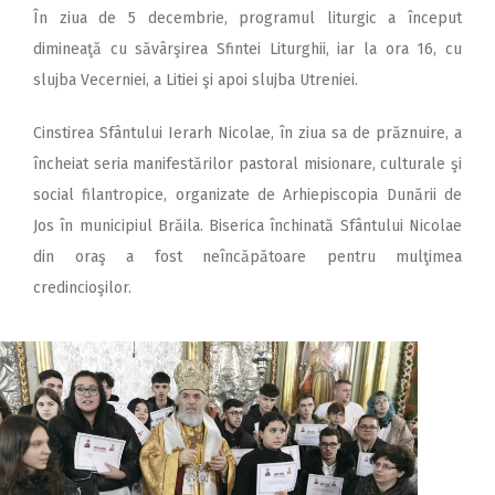
În ziua de 5 decembrie, programul liturgic a început
dimineaţă cu săvârşirea Sfintei Liturghii, iar la ora 16, cu
slujba Vecerniei, a Litiei şi apoi slujba Utreniei.
Cinstirea Sfântului Ierarh Nicolae, în ziua sa de prăznuire, a
încheiat seria manifestărilor pastoral misionare, culturale şi
social filantropice, organizate de Arhiepiscopia Dunării de
Jos în municipiul Brăila. Biserica închinată Sfântului Nicolae
din oraş a fost neîncăpătoare pentru mulţimea
credincioşilor.