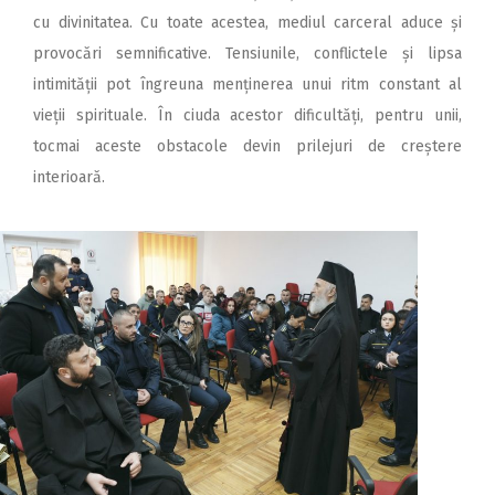
cu divinitatea. Cu toate acestea, mediul carceral aduce și
provocări semnificative. Tensiunile, conflictele și lipsa
intimității pot îngreuna menținerea unui ritm constant al
vieții spirituale. În ciuda acestor dificultăți, pentru unii,
tocmai aceste obstacole devin prilejuri de creștere
interioară.