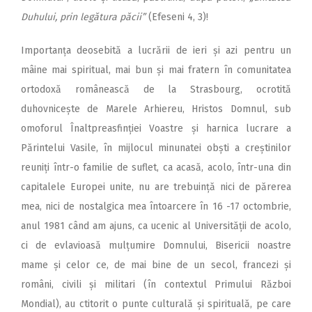
Duhului, prin legătura păcii”
(Efeseni 4, 3)!
Importanța deosebită a lucrării de ieri și azi pentru un
mâine mai spiritual, mai bun și mai fratern în comunitatea
ortodoxă românească de la Strasbourg, ocrotită
duhovnicește de Marele Arhiereu, Hristos Domnul, sub
omoforul Înaltpreasfinției Voastre și harnica lucrare a
Părintelui Vasile, în mijlocul minunatei obști a creștinilor
reuniți într-o familie de suflet, ca acasă, acolo, într-una din
capitalele Europei unite, nu are trebuință nici de părerea
mea, nici de nostalgica mea întoarcere în 16 -17 octombrie,
anul 1981 când am ajuns, ca ucenic al Universității de acolo,
ci de evlavioasă mulțumire Domnului, Bisericii noastre
mame și celor ce, de mai bine de un secol, francezi și
români, civili și militari (în contextul Primului Război
Mondial), au ctitorit o punte culturală și spirituală, pe care