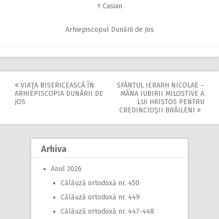
† Casian
Arhiepiscopul Dunării de Jos
VIAŢA BISERICEASCĂ ÎN
SFÂNTUL IERARH NICOLAE –
Post
ARHIEPISCOPIA DUNĂRII DE
MÂNA IUBIRII MILOSTIVE A
JOS
LUI HRISTOS PENTRU
navigation
CREDINCIOŞII BRĂILENI
Arhiva
Anul 2026
Călăuză ortodoxă nr. 450
Călăuză ortodoxă nr. 449
Călăuză ortodoxă nr. 447-448