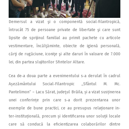
Demersul a vizat şi o componentă social‑filantropică,
întrucât 75 de persoane private de libertate şi care sunt
lipsite de sprijinul familial au primit pachete cu articole
vestimentare, încălţăminte, obiecte de igienă personală,
cărţi de rugăciune, iconiţe şi alte daruri în valoare de 7.000
lei, din partea slujitorilor Sfintelor Altare.
Cea de‑a doua parte a evenimentului s‑a derulat în cadrul
Așezământului Social‑Filantropic „Sfântul M. Mc.
Pantelimon“ – Lacu Sărat, judeţul Brăila, și a vizat susținerea
unei conferințe prin care s‑a dorit prezentarea unor
exemple de bune practici, ce au presupus relaționare in­
ter‑instituțională, precum și identificarea unor soluții locale
care să conducă la eficientizarea colaborărilor dintre