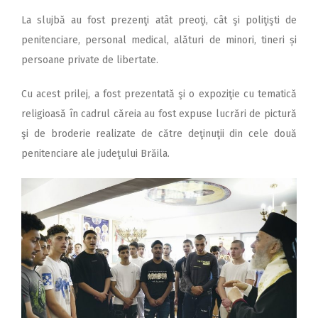
La slujbă au fost prezenţi atât preoţi, cât şi poliţişti de
penitenciare, personal medical, alături de minori, tineri și
persoane private de libertate.
Cu acest prilej, a fost prezentată şi o expoziţie cu tematică
religioasă în cadrul căreia au fost expuse lucrări de pictură
şi de broderie realizate de către deţinuţii din cele două
penitenciare ale judeţului Brăila.