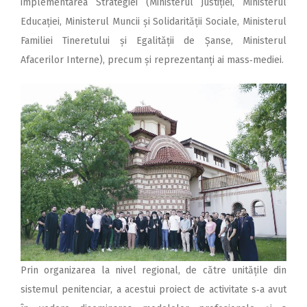
implementarea Strategiei (Ministerul Justiției, Ministerul
Educației, Ministerul Muncii și Solidarității Sociale, Ministerul
Familiei Tineretului și Egalității de Șanse, Ministerul
Afacerilor Interne), precum și reprezentanți ai mass‑mediei.
Prin organizarea la nivel regional, de către unitățile din
sistemul penitenciar, a acestui proiect de activitate s‑a avut