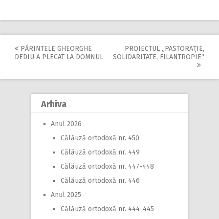
PĂRINTELE GHEORGHE
PROIECTUL „PASTORAŢIE,
Post
DEDIU A PLECAT LA DOMNUL
SOLIDARITATE, FILANTROPIE“
navigation
Arhiva
Anul 2026
Călăuză ortodoxă nr. 450
Călăuză ortodoxă nr. 449
Călăuză ortodoxă nr. 447-448
Călăuză ortodoxă nr. 446
Anul 2025
Călăuză ortodoxă nr. 444-445