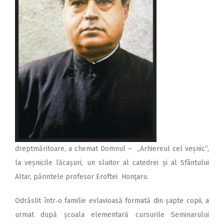
dreptmăritoare, a chemat Domnul – „Arhiereul cel veșnic“,
la veșnicile lăcașuri, un sluitor al catedrei și al Sfântului
Altar, părintele profesor Eroftei Honţaru.
Odrăslit într‑o familie evlavioasă formată din șapte copii, a
urmat după școala elementară cursurile Seminarului