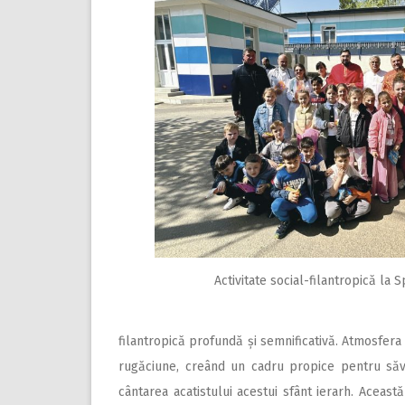
Activitate social-filantropică la S
filantropică profundă și semnificativă. Atmosfera 
rugăciune, creând un cadru propice pentru săvârș
cântarea acatistului acestui sfânt ierarh. Aceast