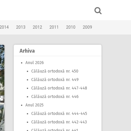
2014
2013
2012
2011
2010
2009
Arhiva
Anul 2026
Călăuză ortodoxă nr. 450
Călăuză ortodoxă nr. 449
Călăuză ortodoxă nr. 447-448
Călăuză ortodoxă nr. 446
Anul 2025
Călăuză ortodoxă nr. 444-445
Călăuză ortodoxă nr. 442-443
Călăuză ortodoxă nr. 441