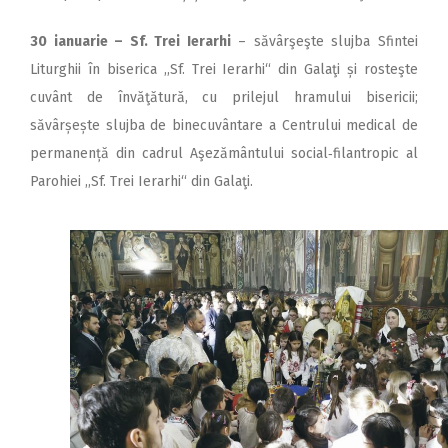
30 ianuarie –
Sf. Trei Ierarhi
– săvârşeşte slujba Sfintei
Liturghii în biserica ,,Sf. Trei Ierarhi“ din Galaţi și rosteşte
cuvânt de învăţătură, cu prilejul hramului bisericii;
săvârșește slujba de binecuvântare a Centrului medical de
permanență din cadrul Aşezământului social‑filantropic al
Parohiei ,,Sf. Trei Ierarhi“ din Galaţi.