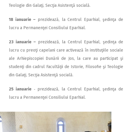
Teologie din Galaţi, Secţia Asistenţă socială.
18 ianuarie –
prezidează, la Centrul Eparhial, şedinţa de
lucru a Permanenţei Consiliului Eparhial.
23 ianuarie –
prezidează, la Centrul Eparhial, şedinţa de
lucru cu preoţi capelani care activează în instituţiile sociale
ale Arhiepiscopiei Dunării de Jos, la care au participat şi
studenţi din cadrul Facultăţii de Istorie, Filosofie şi Teologie
din Galaţi, Secţia Asistenţă socială.
25 ianuarie
‑ prezidează, la Centrul Eparhial, şedinţa de
lucru a Permanenţei Consiliului Eparhial.