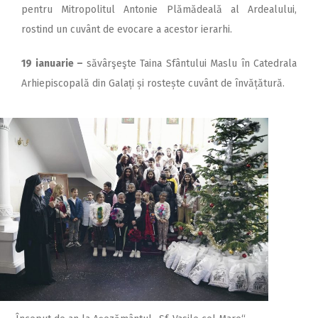
pentru Mitropolitul Antonie Plămădeală al Ardealului,
rostind un cuvânt de evocare a acestor ierarhi.
19 ianuarie –
săvârşeşte Taina Sfântului Maslu în Catedrala
Arhiepiscopală din Galați și rostește cuvânt de învățătură.