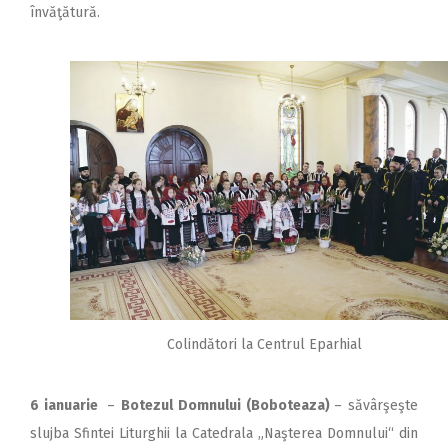
învăţătură.
Colindători la Centrul Eparhial
6 ianuarie
–
Botezul Domnului (Boboteaza)
– săvârşeşte
slujba Sfintei Liturghii la Catedrala „Naşterea Domnului“ din