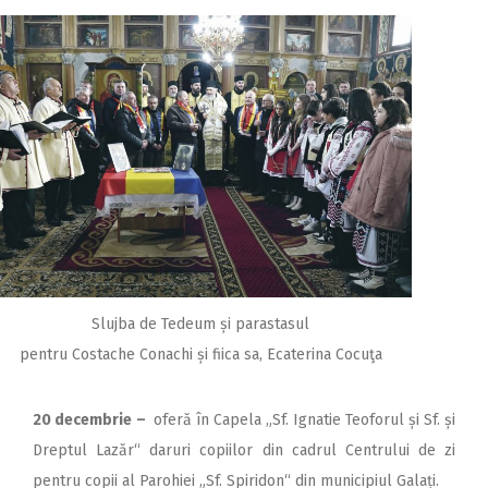
Slujba de Tedeum și parastasul
pentru Costache Conachi și fiica sa, Ecaterina Cocuţa
20 decembrie
–
oferă în Capela „Sf. Ignatie Teoforul și Sf. și
Dreptul Lazăr“ daruri copiilor din cadrul Centrului de zi
pentru copii al Parohiei „Sf. Spiridon“ din municipiul Galați.