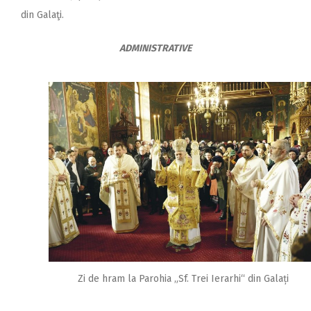
din Galaţi.
ADMINISTRATIVE
Zi de hram la Parohia „Sf. Trei Ierarhi“ din Galați