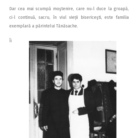
Dar cea mai scumpă moştenire, care nu‑l duce la groapă,
ci‑l continuă, sacru, în viul vieții bisericeşti, este familia
exemplară a părintelui Tănăsache.
Îi