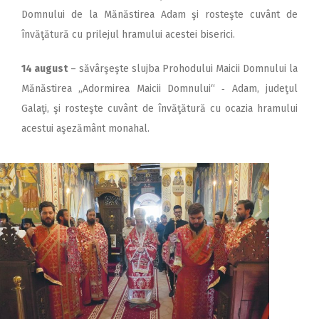
Domnului de la Mănăstirea Adam şi rosteşte cuvânt de
învăţătură cu prilejul hramului acestei biserici.
14 august
– săvârşeşte slujba Prohodului Maicii Domnului la
Mănăstirea „Adormirea Maicii Domnului“ ‑ Adam, judeţul
Galaţi, şi rosteşte cuvânt de învăţătură cu ocazia hramului
acestui aşezământ monahal.