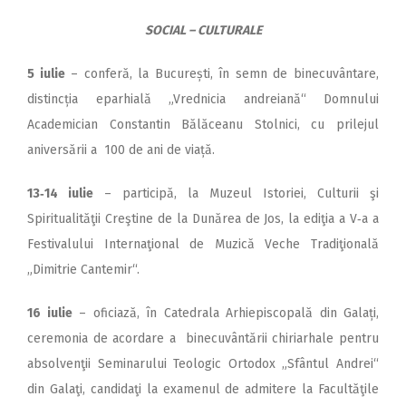
SOCIAL – CULTURALE
5 iulie
– conferă, la București, în semn de binecuvântare,
distincția eparhială „Vrednicia andreiană“ Domnului
Academician Constantin Bălăceanu Stolnici, cu prilejul
aniversării a 100 de ani de viață.
13‑14 iulie
– participă, la Muzeul Istoriei, Culturii şi
Spiritualităţii Creştine de la Dunărea de Jos, la ediţia a V‑a a
Festivalului Internaţional de Muzică Veche Tradiţională
„Dimitrie Cantemir“.
16 iulie
– oficiază, în Catedrala Arhiepiscopală din Galați,
ceremonia de acordare a binecuvântării chiriarhale pentru
absolvenţii Seminarului Teologic Ortodox „Sfântul Andrei“
din Galaţi, candidaţi la examenul de admitere la Facultăţile