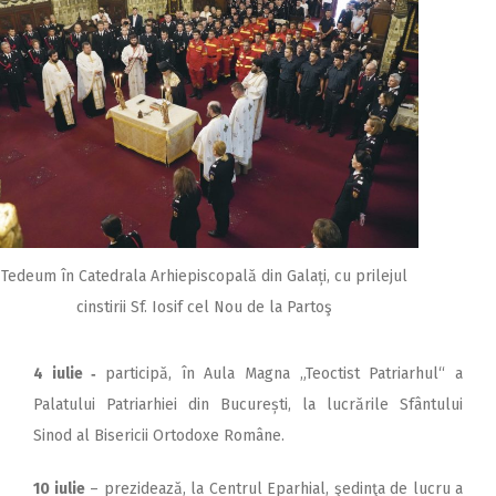
Tedeum în Catedrala Arhiepiscopală din Galați, cu prilejul
cinstirii Sf. Iosif cel Nou de la Partoş
4 iulie ‑
participă, în Aula Magna „Teoctist Patriarhul“ a
Palatului Patriarhiei din București, la lucrările Sfântului
Sinod al Bisericii Ortodoxe Române.
10 iulie
– prezidează, la Centrul Eparhial, şedinţa de lucru a