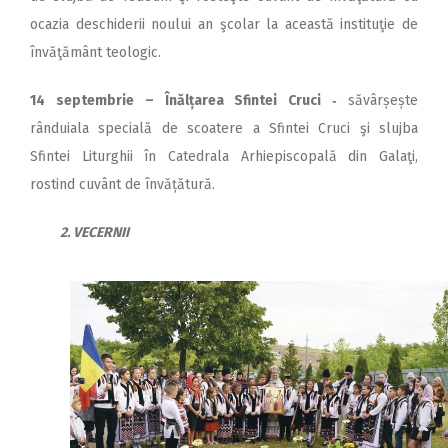
ocazia deschiderii noului an şcolar la această instituţie de
învăţământ teologic.
14 septembrie – Înălțarea Sfintei Cruci ‑
săvârșește
rânduiala specială de scoatere a Sfintei Cruci şi slujba
Sfintei Liturghii în Catedrala Arhiepiscopală din Galaţi,
rostind cuvânt de învățătură.
2. VECERNII