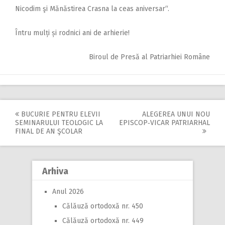
Nicodim şi Mănăstirea Crasna la ceas aniversar“.
Întru mulți și rodnici ani de arhierie!
Biroul de Presă al Patriarhiei Române
BUCURIE PENTRU ELEVII
ALEGEREA UNUI NOU
Post
SEMINARULUI TEOLOGIC LA
EPISCOP‑VICAR PATRIARHAL
FINAL DE AN ŞCOLAR
navigation
Arhiva
Anul 2026
Călăuză ortodoxă nr. 450
Călăuză ortodoxă nr. 449