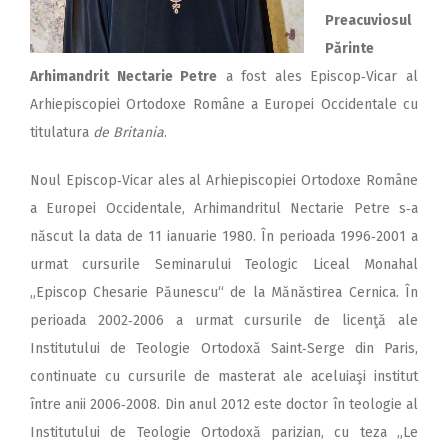
Preacuviosul
Părinte
Arhimandrit Nectarie Petre
a fost ales Episcop‑Vicar al
Arhiepiscopiei Ortodoxe Române a Europei Occidentale cu
titulatura
de Britania
.
Noul Episcop‑Vicar ales al Arhiepiscopiei Ortodoxe Române
a Europei Occidentale, Arhimandritul Nectarie Petre s‑a
născut la data de 11 ianuarie 1980. În perioada 1996‑2001 a
urmat cursurile Seminarului Teologic Liceal Monahal
„Episcop Chesarie Păunescu“ de la Mănăstirea Cernica. În
perioada 2002‑2006 a urmat cursurile de licenţă ale
Institutului de Teologie Ortodoxă Saint‑Serge din Paris,
continuate cu cursurile de masterat ale aceluiaşi institut
între anii 2006‑2008. Din anul 2012 este doctor în teologie al
Institutului de Teologie Ortodoxă parizian, cu teza „Le