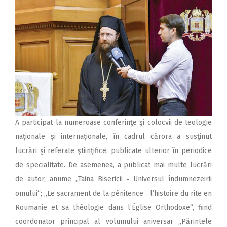
A participat la numeroase conferinţe şi colocvii de teologie
naţionale şi internaţionale, în cadrul cărora a susţinut
lucrări şi referate ştiinţifice, publicate ulterior în periodice
de specialitate. De asemenea, a publicat mai multe lucrări
de autor, anume „Taina Bisericii ‑ Universul îndumnezeirii
omului“; „Le sacrament de la pénitence ‑ l’histoire du rite en
Roumanie et sa théologie dans l’Église Orthodoxe“, fiind
coordonator principal al volumului aniversar „Părintele