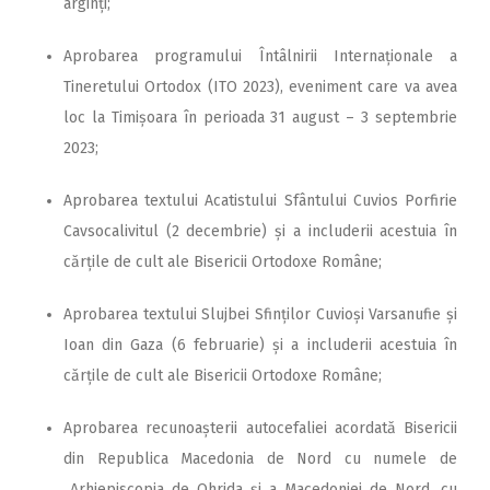
arginți;
Aprobarea programului Întâlnirii Internaționale a
Tineretului Ortodox (ITO 2023), eveniment care va avea
loc la Timișoara în perioada 31 august – 3 septembrie
2023;
Aprobarea textului Acatistului Sfântului Cuvios Porfirie
Cavsocalivitul (2 decembrie) și a includerii acestuia în
cărțile de cult ale Bisericii Ortodoxe Române;
Aprobarea textului Slujbei Sfinților Cuvioși Varsanufie și
Ioan din Gaza (6 februarie) și a includerii acestuia în
cărțile de cult ale Bisericii Ortodoxe Române;
Aprobarea recunoașterii autocefaliei acordată Bisericii
din Republica Macedonia de Nord cu numele de
„Arhiepiscopia de Ohrida și a Macedoniei de Nord, cu