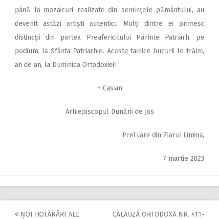
până la mozaicuri realizate din seminţele pământului, au
devenit astăzi artişti autentici. Mulţi dintre ei primesc
distincţii din partea Preafericitului Părinte Patriarh, pe
podium, la Sfânta Patriarhie. Aceste tainice bucurii le trăim,
an de an, la Duminica Ortodoxiei!
† Casian
Arhiepiscopul Dunării de Jos
Preluare din Ziarul Limina,
7 martie 2023
NOI HOTĂRÂRI ALE
CĂLĂUZĂ ORTODOXĂ NR. 411-