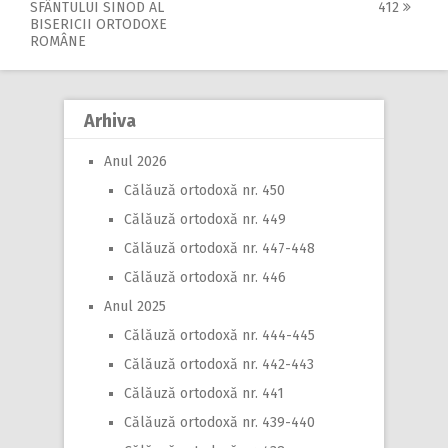
Post
SFÂNTULUI SINOD AL
412
BISERICII ORTODOXE
navigation
ROMÂNE
Arhiva
Anul 2026
Călăuză ortodoxă nr. 450
Călăuză ortodoxă nr. 449
Călăuză ortodoxă nr. 447-448
Călăuză ortodoxă nr. 446
Anul 2025
Călăuză ortodoxă nr. 444-445
Călăuză ortodoxă nr. 442-443
Călăuză ortodoxă nr. 441
Călăuză ortodoxă nr. 439-440