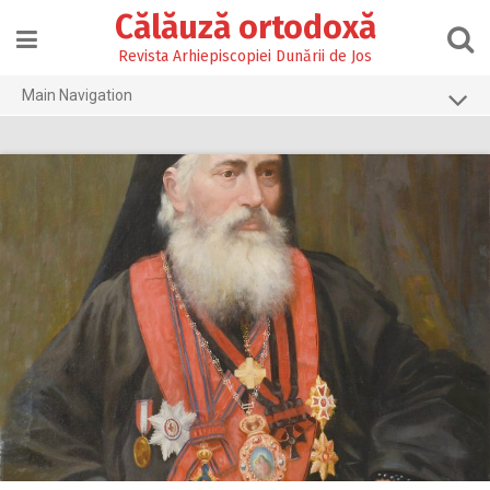
Skip
Călăuză ortodoxă
to
content
Revista Arhiepiscopiei Dunării de Jos
Main Navigation
Prima pagină
2026
2025
2024
2023
2022
2021
2020
2019