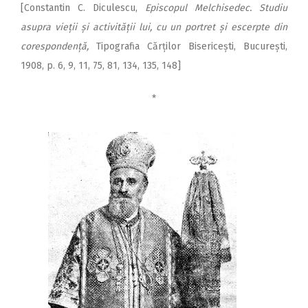
[Constantin C. Diculescu,
Episcopul Melchisedec. Studiu
asupra vieții și activității lui, cu un portret și escerpte din
corespondență,
Tipografia Căr­ților Bisericești, București,
1908, p. 6, 9, 11, 75, 81, 134, 135, 148]
*