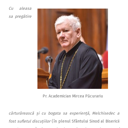
Cu aleasa
sa pregătire
Pr. Academician Mircea Păcurariu
cărturărească și cu bogata sa experiență, Melchisedec a
fost sufletul dis­cuțiilor
(în plenul Sfântului Sinod al Bisericii