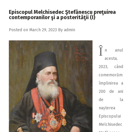
2018
Episcopul Melchisedec Ştefănescu preţuirea
2017
contemporanilor şi a posterităţii (I)
2016
Posted on
March 29, 2023
By
admin
2015
Î
2014
n anul
2013
acesta,
2023, când
2012
comemorăm
2011
împlinirea a
2010
200 de ani
de la
2009
nașterea
Episcopului
Melchisedec