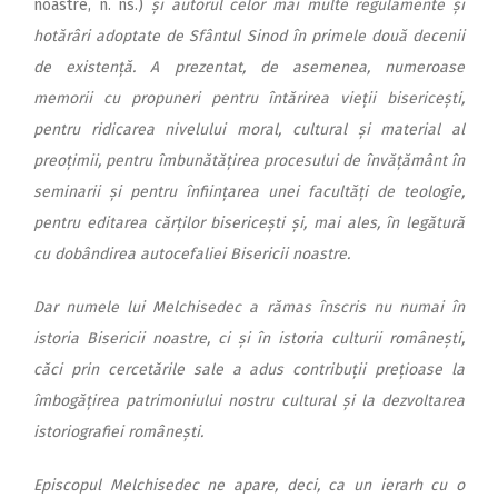
noastre, n. ns.)
și autorul celor mai multe regulamente și
hotărâri adoptate de Sfântul Sinod în primele două decenii
de existență. A prezentat, de asemenea, numeroase
memorii cu propuneri pentru întărirea vieții bisericești,
pentru ridicarea nivelului moral, cultural și material al
preoțimii, pentru îmbunătățirea procesului de învățământ în
seminarii și pentru înființarea unei facultăți de teologie,
pentru editarea cărților bisericești și, mai ales, în legătură
cu dobândirea autocefaliei Bisericii noastre.
Dar numele lui Melchisedec a rămas înscris nu numai în
istoria Bisericii noastre, ci și în istoria culturii românești,
căci prin cercetările sale a adus contribuții prețioase la
îmbogățirea patrimoniului nostru cultural și la dezvoltarea
istoriografiei românești.
Episcopul Melchisedec ne apare, deci, ca un ierarh cu o