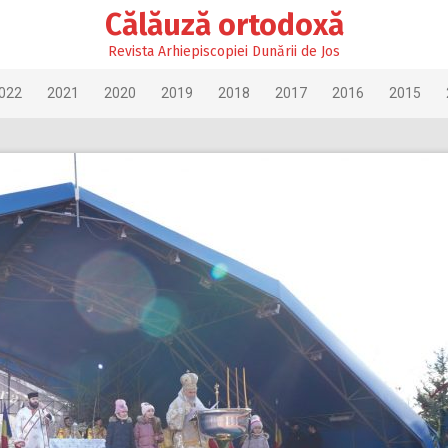
Călăuză ortodoxă
Revista Arhiepiscopiei Dunării de Jos
022
2021
2020
2019
2018
2017
2016
2015