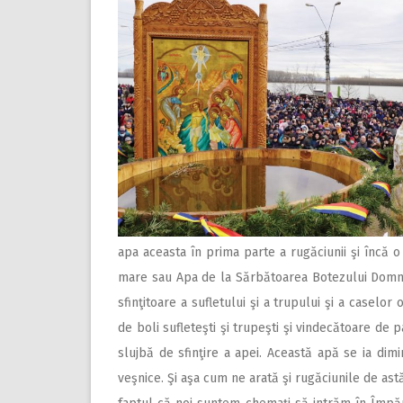
apa aceasta în prima parte a rugăciunii şi încă o
mare sau Apa de la Sărbătoarea Botezului Domnu
sfinţitoare a sufletului şi a trupului şi a caselor
de boli sufleteşti şi trupeşti şi vindecătoare de
slujbă de sfinţire a apei. Această apă se ia dimi
veşnice. Şi aşa cum ne arată şi rugăciunile de ast