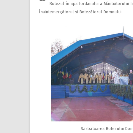
Botezul în apa Iordanului a Mântuitorului I
Înaintemergătorul și Botezătorul Domnului.
Sărbătoarea Botezului Domn