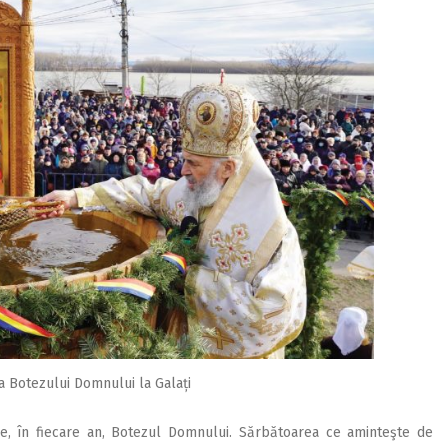
 Botezului Domnului la Galați
ie, în fiecare an, Botezul Domnului. Sărbătoarea ce aminteşte de