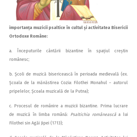
importanța muzicii psaltice în cultul și activitatea Bisericii
Ortodoxe Române:
a. Începuturile cântării bizantine în spațiul creștin
românesc;
b. Școli de muzică bisericească în perioada medievală (ex.
Școala de la mănăstirea Cozia: Filothei Monahul – autorul
pripelelor, Școala muzicală de la Putna);
c. Procesul de românire a muzicii bizantine. Prima lucrare
de muzică în limba română:
Psaltichia românească
a lui
Filothei sin Agăi Jipei (1713);