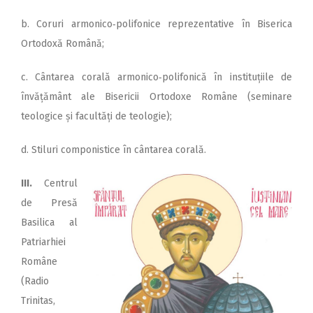
b. Coruri armonico‑polifonice reprezentative în Biserica
Ortodoxă Română;
c. Cântarea corală armonico‑polifonică în instituțiile de
învățământ ale Bisericii Ortodoxe Române (seminare
teologice și facultăți de teologie);
d. Stiluri componistice în cântarea corală.
III.
Centrul
de Presă
Basilica al
Patriarhiei
Române
(Radio
Trinitas,