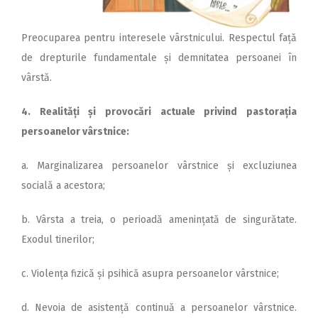
Preocuparea pentru interesele vârstnicului. Respectul față
de drepturile fundamentale și demnitatea persoanei în
vârstă.
4. Realități ș
i provocări actuale privind pastorația
persoanelor vârstnice:
a. Marginalizarea persoanelor vârstnice și excluziunea
socială a acestora;
b. Vârsta a treia, o perioadă amenințată de singurătate.
Exodul tinerilor;
c. Violența fizică și psihică asupra persoanelor vârstnice;
d. Nevoia de asistență continuă a persoanelor vârstnice.