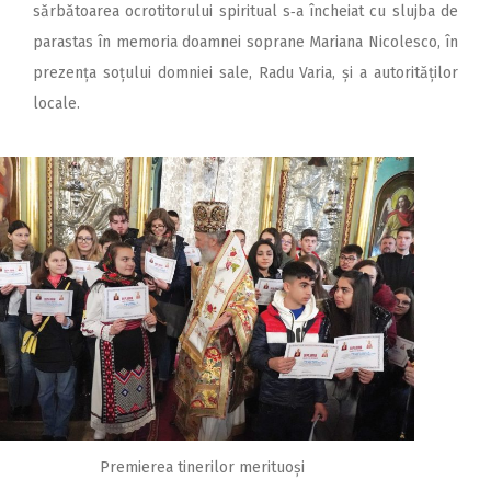
sărbătoarea ocrotitorului spiritual s‑a încheiat cu slujba de
parastas în memoria doamnei soprane Mariana Nicolesco, în
prezența soțului domniei sale, Radu Varia, și a autorităților
locale.
Premierea tinerilor merituoși