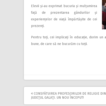
Elevii și‑au exprimat bucuria și mulțumirea
față de prezentarea gândurilor și
experiențelor de viață împărtășite de cei
prezenți.
Pentru toți, cei implicați în educație, dorim u
bune, de care să ne bucurăm cu toții.
CONSFĂTUIREA PROFESORILOR DE RELIGIE DIN
Post
JUDEŢUL GALAŢI. UN NOU ÎNCEPUT!