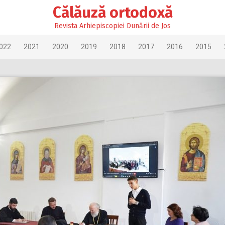
Călăuză ortodoxă
Revista Arhiepiscopiei Dunării de Jos
022
2021
2020
2019
2018
2017
2016
2015