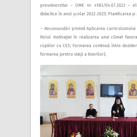
preuniversitar – OME nr. 4183/04.07.2022 – el
didactice în anul școlar 2022
‑
2023; Planificarea și
– Recomandări
privind Aplicarea curriculumului 
Rolul motivației în realizarea unui climat favor
copiilor cu CES; Formarea continuă între dezidera
formarea pentru viață a tinerilor);