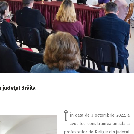
n judeţul Brăila
Î
În data de 3 octombrie 2022, a
avut loc consfătuirea anuală a
profesorilor de Religie din județul