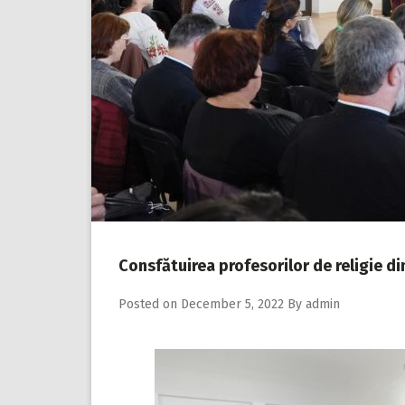
Consfătuirea profesorilor de religie di
Posted on
December 5, 2022
By
admin