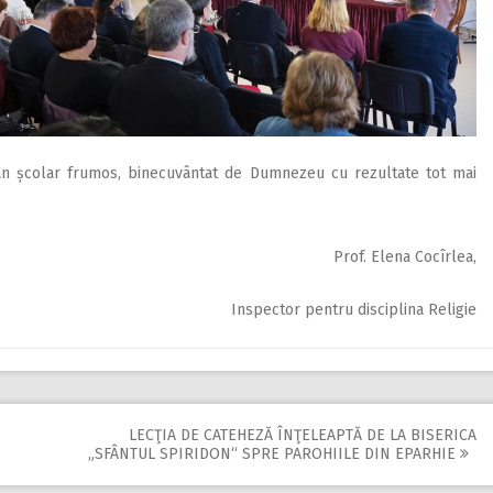
n an școlar frumos, binecuvântat de Dumnezeu cu rezultate tot mai
Prof. Elena Cocîrlea,
Inspector pentru disciplina Religie
LECŢIA DE CATEHEZĂ ÎNŢELEAPTĂ DE LA BISERICA
„SFÂNTUL SPIRIDON“ SPRE PAROHIILE DIN EPARHIE