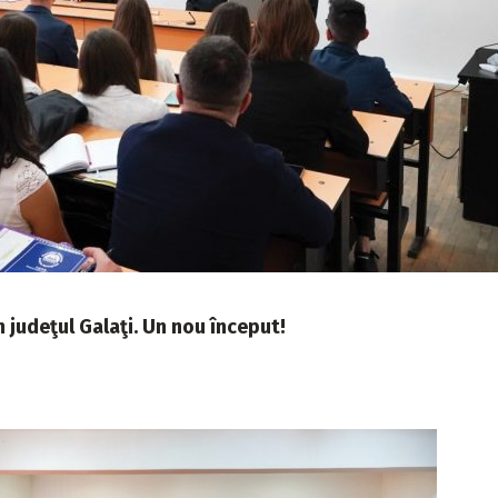
n judeţul Galaţi. Un nou început!