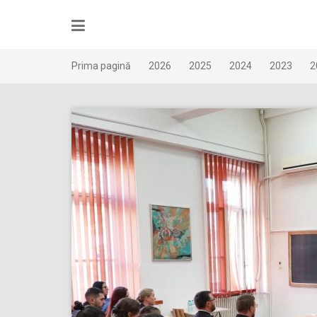
Skip
to
content
Prima pagină
2026
2025
2024
2023
2