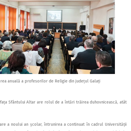
rea anuală a profesorilor de Religie din județul Galați
ața Sfântului Altar are rolul de a întări trăirea duhovnicească, atât
 a noului an școlar, întrunirea a continuat în cadrul Universității