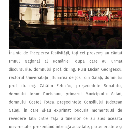
Înainte de începerea festivităţii, toţi cei prezenți au cântat
Imnul Naţional al României, după care au urmat
discursurile, domnului prof. dr. ing. Puiu Lucian Georgescu,
rectorul Universităţii „Dunărea de Jos“ din Galaţi, domnului
prof. dr. ing. Cătălin Fetecău, președintele Senatului,
domnului Ionuț Pucheanu, primarul Municipiului Galați,
domnului Costel Fotea, președintele Consiliului Județean
Galați, în care și‑au exprimat bucuria momentului de
revedere față către față a tinerilor ce au ales această
universitate, prezentând întreaga activitate, parteneriatele și