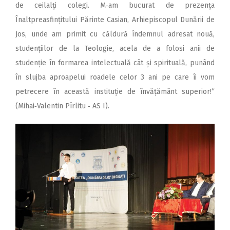
de ceilalți colegi. M‑am bucurat de prezența
Înaltpreasfințitului Părinte Casian, Arhiepiscopul Dunării de
Jos, unde am primit cu căldură îndemnul adresat nouă,
studențiilor de la Teologie, acela de a folosi anii de
studenție în formarea intelectuală cât și spirituală, punând
în slujba aproapelui roadele celor 3 ani pe care îi vom
petrecere în această instituție de învățământ superior!“
(Mihai‑Valentin Pîrlitu ‑ AS I).