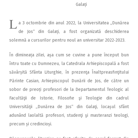
Galați
L
a 3 octombrie din anul 2022, la Universitatea „Dunărea
de Jos“ din Galați, a fost organizată deschiderea
solemnă a cursurilor pentru noul an universitar 2022‑2023.
În dimineața zilei, așa cum se cuvine a pune început bun
întru toate cu Dumnezeu, la Catedrala Arhiepiscopală a fost
săvârșită Sfânta Liturghie, în prezenţa Înaltpreasfinţitului
Părinte Casian, Arhiepiscopul Dunării de Jos, de către un
sobor de preoți profesori de la Departamentul Teologic al
Facultăţii de Istorie, Filosofie şi Teologie din cadrul
Universităţii „Dunărea de Jos“ din Galaţi, locașul sfânt
adunând laolaltă profesori, studenţi şi masteranzi teologi,
precum și credincioși.