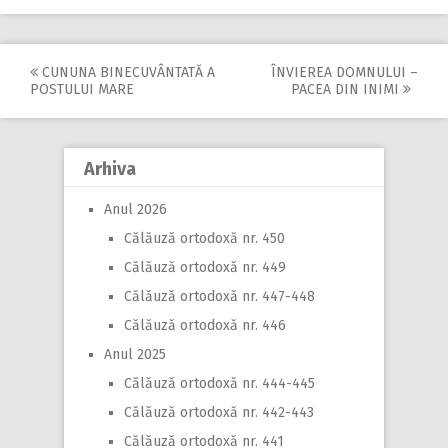
CUNUNA BINECUVÂNTATĂ A
ÎNVIEREA DOMNULUI –
Post
POSTULUI MARE
PACEA DIN INIMI
navigation
Arhiva
Anul 2026
Călăuză ortodoxă nr. 450
Călăuză ortodoxă nr. 449
Călăuză ortodoxă nr. 447-448
Călăuză ortodoxă nr. 446
Anul 2025
Călăuză ortodoxă nr. 444-445
Călăuză ortodoxă nr. 442-443
Călăuză ortodoxă nr. 441