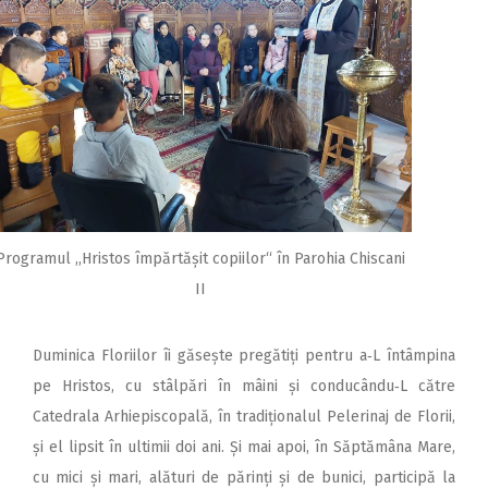
Programul ,,Hristos împărtășit copiilor“ în Parohia Chiscani
II
Duminica Floriilor îi găsește pregătiți pentru a‑L întâmpina
pe Hristos, cu stâlpări în mâini și conducându‑L către
Catedrala Arhiepiscopală, în tradiționalul Pelerinaj de Florii,
și el lipsit în ultimii doi ani. Și mai apoi, în Săptămâna Mare,
cu mici și mari, alături de părinți și de bunici, participă la