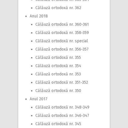
Călăuză ortodoxă nr. 362
Anul 2018
Călăuză ortodoxă nr. 360-361
Călăuză ortodoxă nr. 358-359
Călăuză ortodoxă nr. special
Călăuză ortodoxă nr. 356-357
Călăuză ortodoxă nr. 355
Călăuză ortodoxă nr. 354
Călăuză ortodoxă nr. 353
Călăuză ortodoxă nr. 351-352
Călăuză ortodoxă nr. 350
Anul 2017
Călăuză ortodoxă nr. 348-349
Călăuză ortodoxă nr. 346-347
Călăuză ortodoxă nr. 345