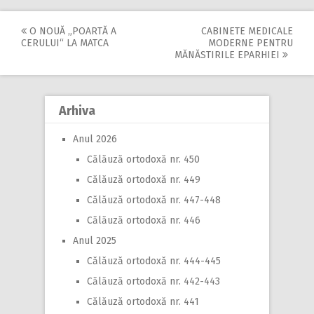
O NOUĂ „POARTĂ A
CABINETE MEDICALE
Post
CERULUI“ LA MATCA
MODERNE PENTRU
MĂNĂSTIRILE EPARHIEI
navigation
Arhiva
Anul 2026
Călăuză ortodoxă nr. 450
Călăuză ortodoxă nr. 449
Călăuză ortodoxă nr. 447-448
Călăuză ortodoxă nr. 446
Anul 2025
Călăuză ortodoxă nr. 444-445
Călăuză ortodoxă nr. 442-443
Călăuză ortodoxă nr. 441